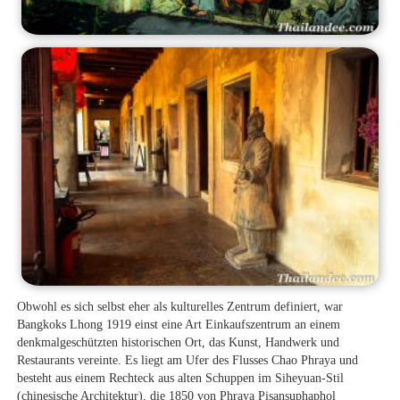
Obwohl es sich selbst eher als kulturelles Zentrum definiert, war
Bangkoks Lhong 1919 einst eine Art Einkaufszentrum an einem
denkmalgeschützten historischen Ort, das Kunst, Handwerk und
Restaurants vereinte. Es liegt am Ufer des Flusses Chao Phraya und
besteht aus einem Rechteck aus alten Schuppen im Siheyuan-Stil
(chinesische Architektur), die 1850 von Phraya Pisansuphaphol