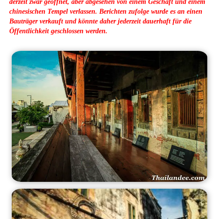
derzeit zwar geöffnet, aber abgesehen von einem Geschäft und einem
chinesischen Tempel verlassen. Berichten zufolge wurde es an einen
Bauträger verkauft und könnte daher jederzeit dauerhaft für die
Öffentlichkeit geschlossen werden.