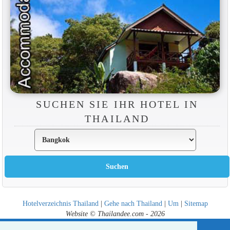
SUCHEN SIE IHR HOTEL IN
THAILAND
Hotelverzeichnis Thailand
|
Gehe nach Thailand
|
Um
|
Sitemap
Website © Thailandee.com - 2026