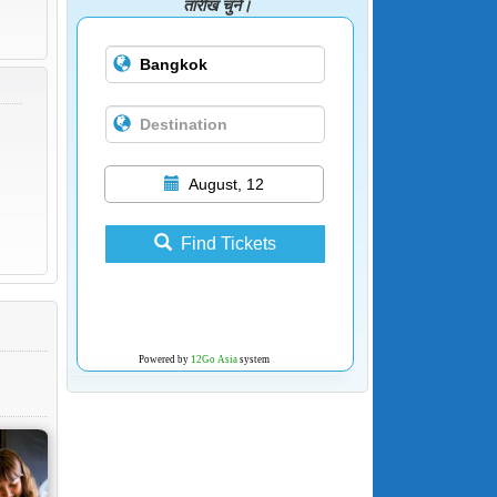
तारीख चुनें।
August, 12
Find Tickets
Powered by
12Go Asia
system