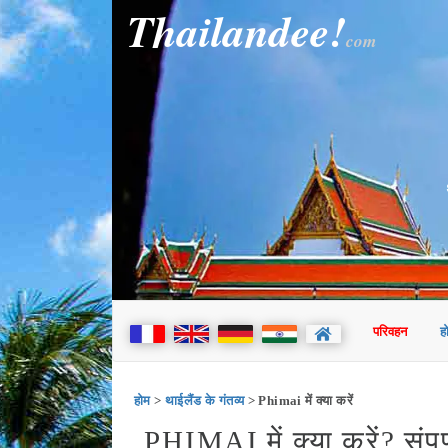
Thailandee!
com
परिवहन
ह
होम
>
थाईलैंड के गंतव्य
> Phimai में क्या करें
PHIMAI में क्या करें? संपू