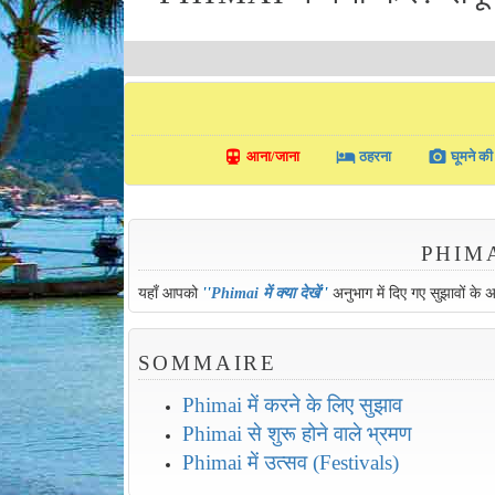
directions_transit
local_hotel
photo_camera
आना/जाना
ठहरना
घूमने की 
PHIMAI म
यहाँ आपको
''
Phimai में क्या देखें
''
अनुभाग में दिए गए सुझावों के 
SOMMAIRE
Phimai में करने के लिए सुझाव
Phimai से शुरू होने वाले भ्रमण
Phimai में उत्सव (Festivals)