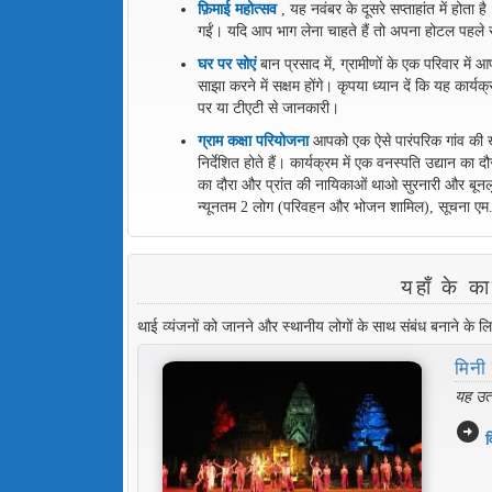
फ़िमाई महोत्सव
, यह नवंबर के दूसरे सप्ताहांत में हो
गईं। यदि आप भाग लेना चाहते हैं तो अपना होटल पहले 
घर पर सोएं
बान प्रसाद में, ग्रामीणों के एक परिवार म
साझा करने में सक्षम होंगे। कृपया ध्यान दें कि यह कार्
पर या टीएटी से जानकारी।
ग्राम कक्षा परियोजना
आपको एक ऐसे पारंपरिक गांव की खोज
निर्देशित होते हैं। कार्यक्रम में एक वनस्पति उद्यान 
का दौरा और प्रांत की नायिकाओं थाओ सुरनारी और बूनल
न्यूनतम 2 लोग (परिवहन और भोजन शामिल), सूचना 
यहाँ के 
थाई व्यंजनों को जानने और स्थानीय लोगों के साथ संबंध बनाने के ल
मिनी
यह उत्
arrow_circle_right
व