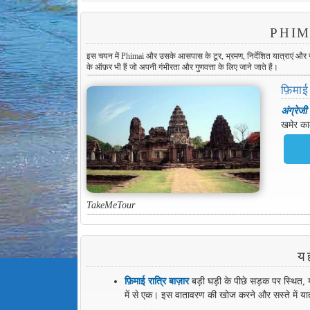
PHIMAI
इस चयन में Phimai और उसके आसपास के टूर, भ्रमण, निर्देशित यात्राएं और गतिविध
के ऑफ़र भी हैं जो अपनी गंभीरता और गुणवत्ता के लिए जाने जाते हैं।
फ़िमाई
अंग्रेजी
खमेर काल
TakeMeTour
य
फ़िमाई रात्रि बाज़ार
बड़ी घड़ी के पीछे सड़क पर स्थित, य
में से एक। इस वातावरण की खोज करने और सस्ते में या