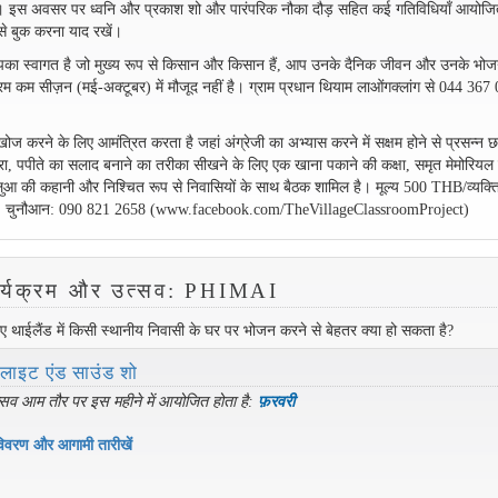
ता है। इस अवसर पर ध्वनि और प्रकाश शो और पारंपरिक नौका दौड़ सहित कई गतिविधियाँ आयोज
से बुक करना याद रखें।
ें आपका स्वागत है जो मुख्य रूप से किसान और किसान हैं, आप उनके दैनिक जीवन और उनके भो
यक्रम कम सीज़न (मई-अक्टूबर) में मौजूद नहीं है। ग्राम प्रधान थियाम लाओंगक्लांग से 044 367
 करने के लिए आमंत्रित करता है जहां अंग्रेजी का अभ्यास करने में सक्षम होने से प्रसन्न छ
का दौरा, पपीते का सलाद बनाने का तरीका सीखने के लिए एक खाना पकाने की कक्षा, समृत मेमोरियल
ुआ की कहानी और निश्चित रूप से निवासियों के साथ बैठक शामिल है। मूल्य 500 THB/व्यक्त
एम. चुनौआन: 090 821 2658 (www.facebook.com/TheVillageClassroomProject)
कार्यक्रम और उत्सव: PHIMAI
िए थाईलैंड में किसी स्थानीय निवासी के घर पर भोजन करने से बेहतर क्या हो सकता है?
 लाइट एंड साउंड शो
सव आम तौर पर इस महीने में आयोजित होता है:
फ़रवरी
िवरण और आगामी तारीखें