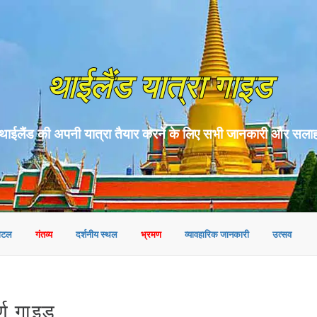
थाईलैंड यात्रा गाइड
थाईलैंड की अपनी यात्रा तैयार करने के लिए सभी जानकारी और सला
ोटल
गंतव्य
दर्शनीय स्थल
भ्रमण
व्यावहारिक जानकारी
उत्सव
र्ण गाइड