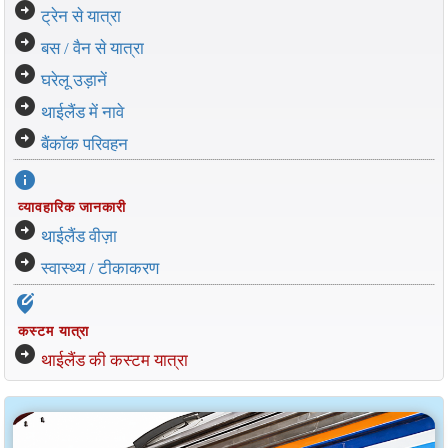
arrow_circle_right
ट्रेन से यात्रा
arrow_circle_right
बस / वैन से यात्रा
arrow_circle_right
घरेलू उड़ानें
arrow_circle_right
थाईलैंड में नावे
arrow_circle_right
बैंकॉक परिवहन
info
व्यावहारिक जानकारी
arrow_circle_right
थाईलैंड वीज़ा
arrow_circle_right
स्वास्थ्य / टीकाकरण
edit_location_alt
कस्टम यात्रा
arrow_circle_right
थाईलैंड की कस्टम यात्रा