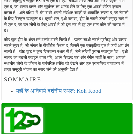
सबसे खूबसूरत समुद्र तटों में से एक हैं। एओ तपाओ सबसे लंबा और सबसे सुलभ में से
एक है, जो आराम करने और सूर्यास्त का आनंद लेने के लिए एक आदर्श सेटिंग प्रदान
करता है। आगे दक्षिण में, बैंग बाओ अपनी संरक्षित खाड़ी से आकर्षित करता है, जो तैराकी
के लिए बिल्कुल उपयुक्त है। दूसरी ओर, एओ फ्राओ, द्वीप के सबसे जंगली समुद्र तटों में
से एक है, जो उन लोगों के लिए आदर्श है जो इस सब से दूर एक शांत कोने की तलाश में
हैं।
कोह कुट द्वीप के अंदर हमें इसके झरने मिलते हैं। ख्लोंग चाओ सबसे प्रसिद्ध और शायद
सबसे सुंदर है, जो जंगल के बीचोंबीच स्थित है, जिसमें एक प्राकृतिक पूल है जहाँ आप तैर
सकते हैं। कोह कूड में कुछ दिलचस्प स्थल भी हैं, जैसे सदियों पुराना मकायुक पेड़। एओ
सलाद का मछली पकड़ने वाला गाँव, अपने स्टिल्ट घरों और रंगीन नावों के साथ, आपको
स्थानीय लोगों के जीवन के पारंपरिक तरीके को देखने और एक प्रामाणिक वातावरण में
ताज़ा समुद्री भोजन का स्वाद लेने की अनुमति देता है।
SOMMAIRE
यहाँ के अनिवार्य दर्शनीय स्थल: Koh Kood