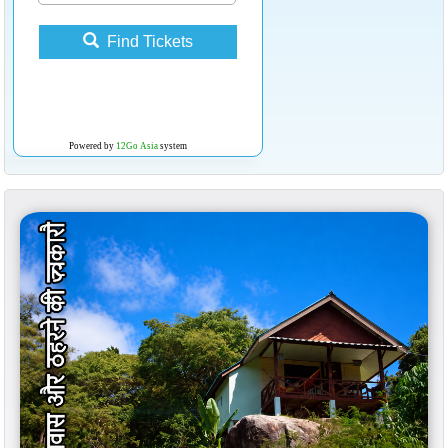
Find Tickets
Powered by
12Go Asia
system