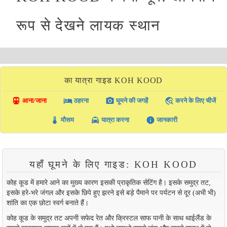
रूप से देखने लायक स्थान
का यात्रा गाइड KOH KOOD
directions_transit
local_hotel
photo_camera
travel_explore
आना/जाना
ठहरना
घूमने की जगहें
करने के लिए चीजें
thermostat
local_taxi
info
मौसम
यात्रा करना
जानकारी
यहाँ घूमने के लिए गाइड: KOH KOOD
कोह कूड में हमारे आने का मुख्य कारण इसकी प्राकृतिक सेटिंग है। इसके समुद्र तट,
इसके हरे-भरे जंगल और इसके छिपे हुए झरने इसे बड़े पैमाने पर पर्यटन से दूर (अभी भी)
शांति का एक छोटा स्वर्ग बनाते हैं।
कोह कूड के समुद्र तट अपनी सफेद रेत और क्रिस्टल साफ पानी के साथ थाईलैंड के