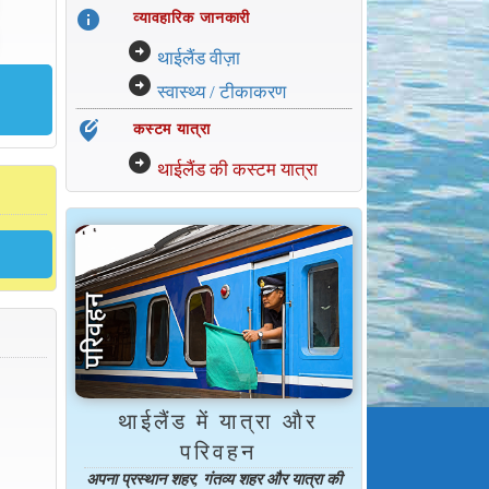
info
व्यावहारिक जानकारी
arrow_circle_right
थाईलैंड वीज़ा
arrow_circle_right
स्वास्थ्य / टीकाकरण
edit_location_alt
कस्टम यात्रा
arrow_circle_right
थाईलैंड की कस्टम यात्रा
थाईलैंड में यात्रा और
परिवहन
अपना प्रस्थान शहर, गंतव्य शहर और यात्रा की