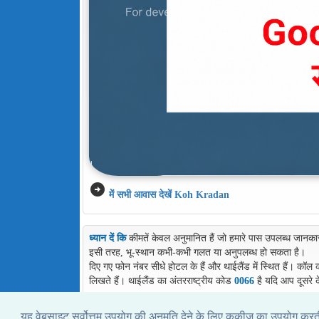
arrow_circle_right
में सभी आवास देखें Koh Kradan
ध्यान दें कि
कीमतें केवल अनुमानित हैं जो हमारे पास उपलब्ध जानका
इसी तरह, भू-स्थान कभी-कभी गलत या अनुपलब्ध हो सकता है।
दिए गए फोन नंबर सीधे होटल के हैं और थाईलैंड में स्थित हैं। कॉल
लिखते हैं। थाईलैंड का अंतरराष्ट्रीय कोड
0066
है यदि आप दूसरे द
यह वेबसाइट सर्वोत्तम उपयोग की अनुमति देने के लिए कुकीज़ का उपयोग कर