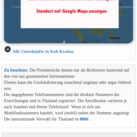
arrow_circle_right
Alle Unterkünfte in Koh Kradan
Zu beachten:
Die Preisbereiche dienen nur als Richtwerte basierend auf
den von uns gesammelten Informationen.
Ebenso kann die Geolokalisierung manchmal ungenau oder sogar fehlend
sein.
Die angegebenen Telefonnummern sind die direkten Nummern der
Einrichtungen und in Thailand registriert. Die Anrufkosten variieren je
nach Standort und Ihrem Telefontarif. Wenn es sich um
Mobilfunknummern handelt, wird
(mobil)
neben der Nummer angezeigt.
Die internationale Vorwahl für Thailand ist
0066
.