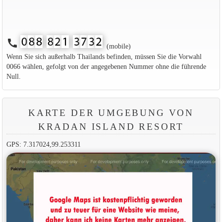
call
(mobile)
Wenn Sie sich außerhalb Thailands befinden, müssen Sie die Vorwahl
0066 wählen, gefolgt von der angegebenen Nummer ohne die führende
Null.
KARTE DER UMGEBUNG VON
KRADAN ISLAND RESORT
GPS: 7.317024,99.253311