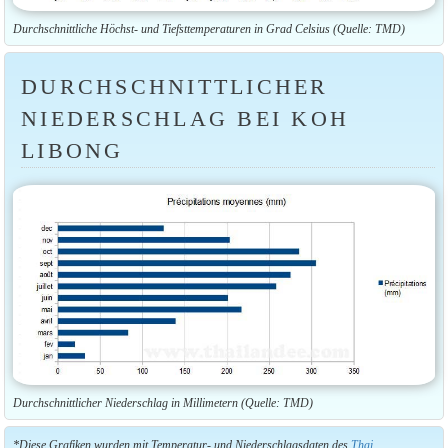
Durchschnittliche Höchst- und Tiefsttemperaturen in Grad Celsius (Quelle: TMD)
DURCHSCHNITTLICHER
NIEDERSCHLAG BEI KOH
LIBONG
Durchschnittlicher Niederschlag in Millimetern (Quelle: TMD)
*Diese Grafiken wurden mit Temperatur- und Niederschlagsdaten des
Thai