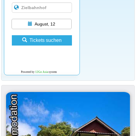
August, 12
Tickets suchen
Powered by
12Go Asia
system