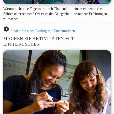
Warum nicht eine Tagestour durch Thailand mit einem einheimischen
Führer unternehmen? Oft ist es die Gelegenheit, besondere Erfahrungen
zu machen.
arrow_circle_right
Finden Sie einen Ausflug mit Einheimischen
MACHEN SIE AKTIVITÄTEN MIT
EINHEIMISCHEN