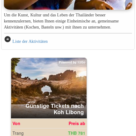
Um die Kunst, Kultur und das Leben der Thailänder besser
kennenzulernen, bieten Ihnen einige Einheimische an, gemeinsame
Aktivitäten (Kochen, Basteln usw.) mit ihnen zu unternehmen.
arrow_circle_right
Liste der Aktivitäten