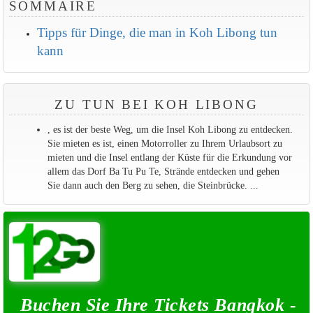
SOMMAIRE
Tipps für Dinge, die man in Koh Libong tun
kann
ZU TUN BEI KOH LIBONG
, es ist der beste Weg, um die Insel Koh Libong zu entdecken.
Sie mieten es ist, einen Motorroller zu Ihrem Urlaubsort zu
mieten und die Insel entlang der Küste für die Erkundung vor
allem das Dorf Ba Tu Pu Te, Strände entdecken und gehen
Sie dann auch den Berg zu sehen, die Steinbrücke. ...
Buchen Sie Ihre Tickets Bangkok -