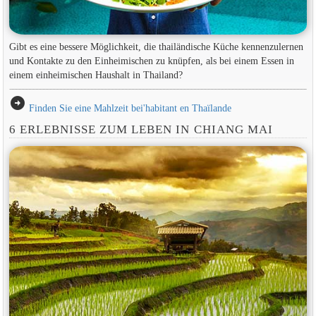
Gibt es eine bessere Möglichkeit, die thailändische Küche kennenzulernen
und Kontakte zu den Einheimischen zu knüpfen, als bei einem Essen in
einem einheimischen Haushalt in Thailand?
arrow_circle_right
Finden Sie eine Mahlzeit bei'habitant en Thaïlande
6 ERLEBNISSE ZUM LEBEN IN CHIANG MAI