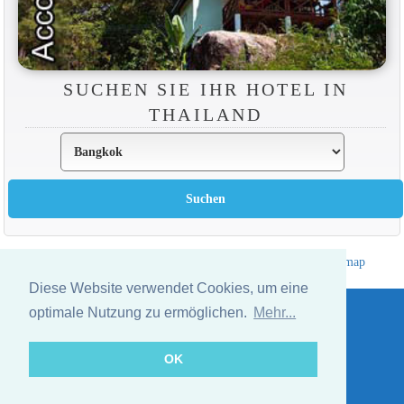
SUCHEN SIE IHR HOTEL IN
THAILAND
Hotelverzeichnis Thailand
|
Gehe nach Thailand
|
Um
|
Sitemap
Website © Thailandee.com - 2026
Diese Website verwendet Cookies, um eine
optimale Nutzung zu ermöglichen.
Mehr...
OK