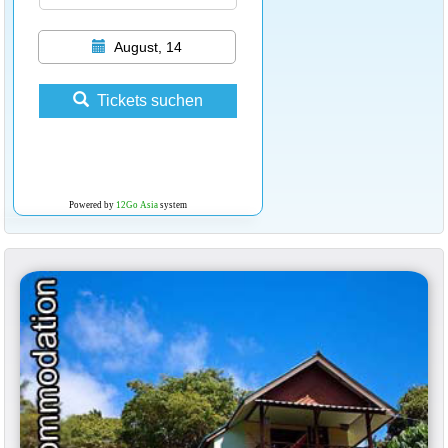
August, 14
Tickets suchen
Powered by
12Go Asia
system