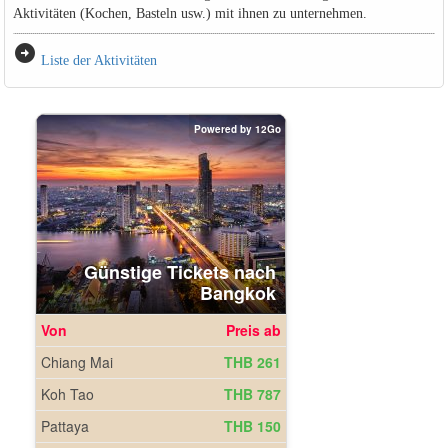
Aktivitäten (Kochen, Basteln usw.) mit ihnen zu unternehmen.
arrow_circle_right
Liste der Aktivitäten