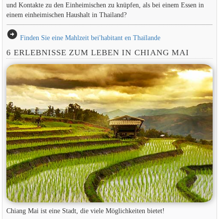
und Kontakte zu den Einheimischen zu knüpfen, als bei einem Essen in
einem einheimischen Haushalt in Thailand?
arrow_circle_right
Finden Sie eine Mahlzeit bei'habitant en Thaïlande
6 ERLEBNISSE ZUM LEBEN IN CHIANG MAI
Chiang Mai ist eine Stadt, die viele Möglichkeiten bietet!