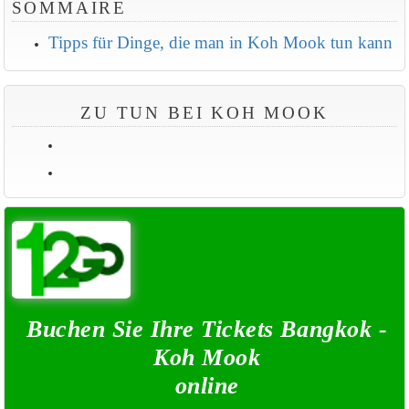
SOMMAIRE
Tipps für Dinge, die man in Koh Mook tun kann
ZU TUN BEI KOH MOOK
Buchen Sie Ihre Tickets Bangkok -
Koh Mook
online