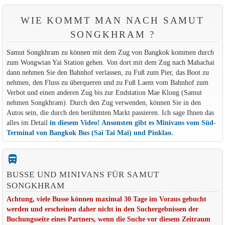
WIE KOMMT MAN NACH SAMUT
SONGKHRAM ?
Samut Songkhram zu können mit dem Zug von Bangkok kommen durch
zum Wongwian Yai Station gehen. Von dort mit dem Zug nach Mahachai
dann nehmen Sie den Bahnhof verlassen, zu Fuß zum Pier, das Boot zu
nehmen, den Fluss zu überqueren und zu Fuß Laem vom Bahnhof zum
Verbot und einen anderen Zug bis zur Endstation Mae Klong (Samut
nehmen Songkhram). Durch den Zug verwenden, können Sie in den
Autos sein, die durch den berühmten Markt passieren. Ich sage Ihnen das
alles im Detail
in diesem Video!
Ansonsten gibt es Minivans vom Süd-
Terminal von Bangkok Bus (Sai Tai Mai) und Pinklao.
directions_bus_filled
BUSSE UND MINIVANS FÜR SAMUT
SONGKHRAM
Achtung, viele Busse können maximal 30 Tage im Voraus gebucht
werden und erscheinen daher nicht in den Suchergebnissen der
Buchungsseite eines Partners, wenn die Suche vor diesem Zeitraum