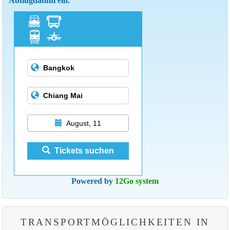
Abflugdatum ein.
Öffentliche
Transportmittel in Asien
August, 11
Tickets suchen
Powered by
12Go system
TRANSPORTMÖGLICHKEITEN IN