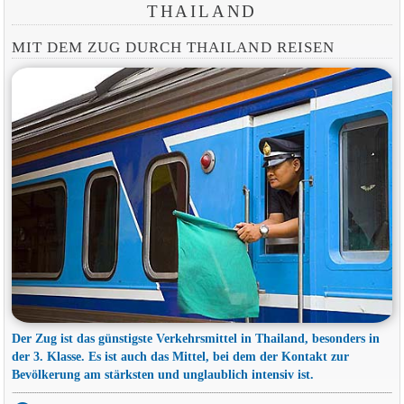
THAILAND
MIT DEM ZUG DURCH THAILAND REISEN
Der Zug ist das günstigste Verkehrsmittel in Thailand, besonders in
der 3. Klasse. Es ist auch das Mittel, bei dem der Kontakt zur
Bevölkerung am stärksten und unglaublich intensiv ist.