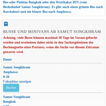
Bus oder Pinklao Bangkok oder den Wutthakat BTS (vom
Busbahnhof Samut Songkhram). Es gibt auch einen grünen Bus nach
Ratchaburi und ein blauer Bus nach Amphawa.
directions_bus_filled
BUSSE UND MINIVANS AB SAMUT SONGKHRAM
Achtung, viele Busse können maximal 30 Tage im Voraus gebucht
werden und erscheinen daher nicht in den Suchergebnissen der
Buchungsseite eines Partners, wenn die Suche vor diesem Zeitraum
gestartet wird.
Dauer
Samut Songkhram
Amphawa
0:20
Fahrpläne anzeigen
Buchen
Samut Songkhram
Bangkok