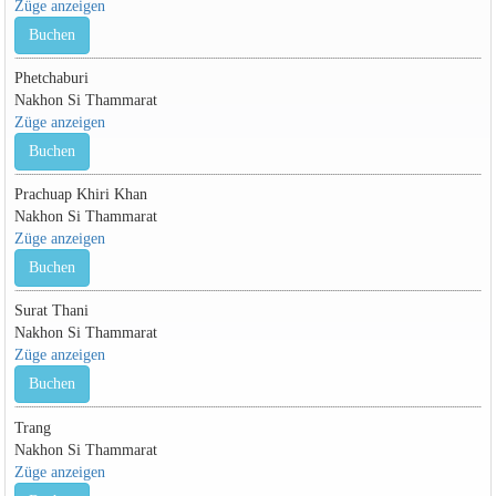
Züge anzeigen
Buchen
Phetchaburi
Nakhon Si Thammarat
Züge anzeigen
Buchen
Prachuap Khiri Khan
Nakhon Si Thammarat
Züge anzeigen
Buchen
Surat Thani
Nakhon Si Thammarat
Züge anzeigen
Buchen
Trang
Nakhon Si Thammarat
Züge anzeigen