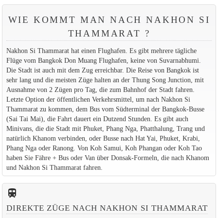
WIE KOMMT MAN NACH NAKHON SI
THAMMARAT ?
Nakhon Si Thammarat hat einen Flughafen. Es gibt mehrere tägliche
Flüge vom Bangkok Don Muang Flughafen, keine von Suvarnabhumi.
Die Stadt ist auch mit dem Zug erreichbar. Die Reise von Bangkok ist
sehr lang und die meisten Züge halten an der Thung Song Junction, mit
Ausnahme von 2 Zügen pro Tag, die zum Bahnhof der Stadt fahren.
Letzte Option der öffentlichen Verkehrsmittel, um nach Nakhon Si
Thammarat zu kommen, dem Bus vom Südterminal der Bangkok-Busse
(Sai Tai Mai), die Fahrt dauert ein Dutzend Stunden. Es gibt auch
Minivans, die die Stadt mit Phuket, Phang Nga, Phatthalung, Trang und
natürlich Khanom verbinden, oder Busse nach Hat Yai, Phuket, Krabi,
Phang Nga oder Ranong. Von Koh Samui, Koh Phangan oder Koh Tao
haben Sie Fähre + Bus oder Van über Donsak-Formeln, die nach Khanom
und Nakhon Si Thammarat fahren.
train
DIREKTE ZÜGE NACH NAKHON SI THAMMARAT