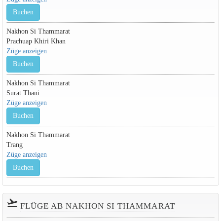
Buchen
Nakhon Si Thammarat
Prachuap Khiri Khan
Züge anzeigen
Buchen
Nakhon Si Thammarat
Surat Thani
Züge anzeigen
Buchen
Nakhon Si Thammarat
Trang
Züge anzeigen
Buchen
flight_takeoff
FLÜGE AB NAKHON SI THAMMARAT