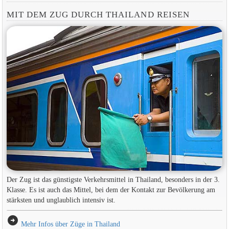
MIT DEM ZUG DURCH THAILAND REISEN
Der Zug ist das günstigste Verkehrsmittel in Thailand, besonders in der 3.
Klasse. Es ist auch das Mittel, bei dem der Kontakt zur Bevölkerung am
stärksten und unglaublich intensiv ist.
arrow_circle_right
Mehr Infos über Züge in Thailand