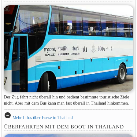
Der Zug fährt nicht überall hin und bedient bestimmte touristische Ziele
nicht. Aber mit dem Bus kann man fast überall in Thailand hinkommen.
arrow_circle_right
Mehr Infos über Busse in Thailand
ÜBERFAHRTEN MIT DEM BOOT IN THAILAND