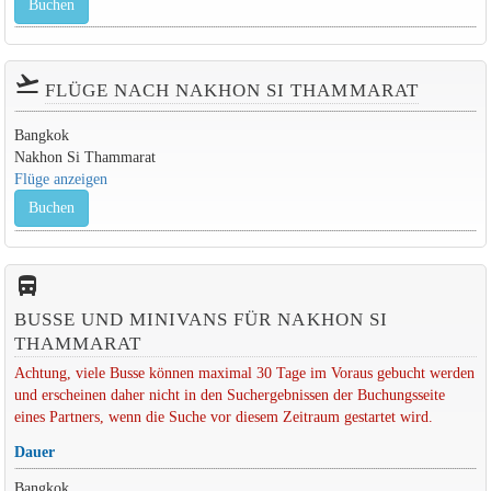
Buchen
flight_takeoff
FLÜGE NACH NAKHON SI THAMMARAT
Bangkok
Nakhon Si Thammarat
Flüge anzeigen
Buchen
directions_bus_filled
BUSSE UND MINIVANS FÜR NAKHON SI
THAMMARAT
Achtung, viele Busse können maximal 30 Tage im Voraus gebucht werden
und erscheinen daher nicht in den Suchergebnissen der Buchungsseite
eines Partners, wenn die Suche vor diesem Zeitraum gestartet wird.
Dauer
Bangkok