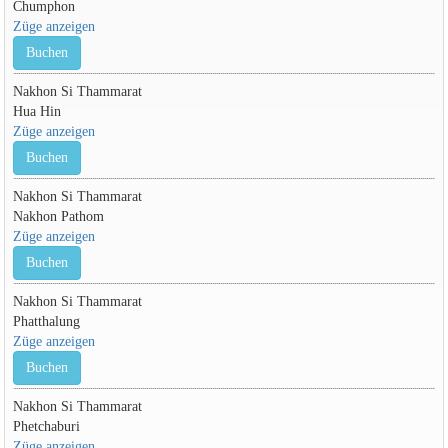
Chumphon
Züge anzeigen
Buchen
Nakhon Si Thammarat
Hua Hin
Züge anzeigen
Buchen
Nakhon Si Thammarat
Nakhon Pathom
Züge anzeigen
Buchen
Nakhon Si Thammarat
Phatthalung
Züge anzeigen
Buchen
Nakhon Si Thammarat
Phetchaburi
Züge anzeigen