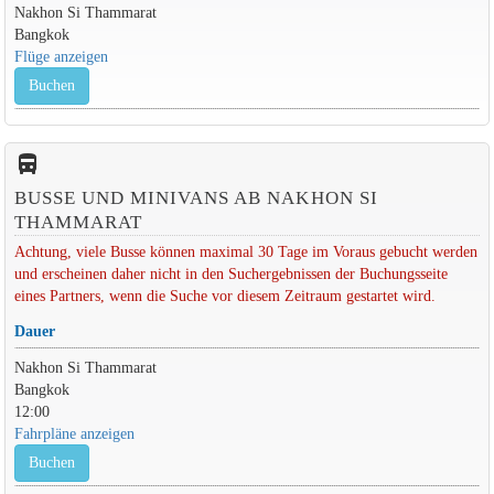
Nakhon Si Thammarat
Bangkok
Flüge anzeigen
Buchen
directions_bus_filled
BUSSE UND MINIVANS AB NAKHON SI
THAMMARAT
Achtung, viele Busse können maximal 30 Tage im Voraus gebucht werden
und erscheinen daher nicht in den Suchergebnissen der Buchungsseite
eines Partners, wenn die Suche vor diesem Zeitraum gestartet wird.
Dauer
Nakhon Si Thammarat
Bangkok
12:00
Fahrpläne anzeigen
Buchen