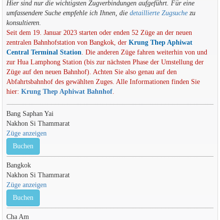
Hier sind nur die wichtigsten Zugverbindungen aufgeführt. Für eine
umfassendere Suche empfehle ich Ihnen, die
detaillierte Zugsuche
zu
konsultieren.
Seit dem 19. Januar 2023 starten oder enden 52 Züge an der neuen
zentralen Bahnhofstation von Bangkok, der
Krung Thep Aphiwat
Central Terminal Station
. Die anderen Züge fahren weiterhin von und
zur Hua Lamphong Station (bis zur nächsten Phase der Umstellung der
Züge auf den neuen Bahnhof). Achten Sie also genau auf den
Abfahrtsbahnhof des gewählten Zuges. Alle Informationen finden Sie
hier:
Krung Thep Aphiwat Bahnhof
.
Bang Saphan Yai
Nakhon Si Thammarat
Züge anzeigen
Buchen
Bangkok
Nakhon Si Thammarat
Züge anzeigen
Buchen
Cha Am