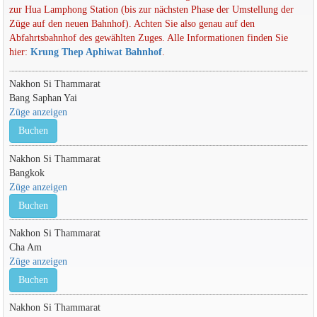
zur Hua Lamphong Station (bis zur nächsten Phase der Umstellung der
Züge auf den neuen Bahnhof). Achten Sie also genau auf den
Abfahrtsbahnhof des gewählten Zuges. Alle Informationen finden Sie
hier:
Krung Thep Aphiwat Bahnhof
.
Nakhon Si Thammarat
Bang Saphan Yai
Züge anzeigen
Buchen
Nakhon Si Thammarat
Bangkok
Züge anzeigen
Buchen
Nakhon Si Thammarat
Cha Am
Züge anzeigen
Buchen
Nakhon Si Thammarat