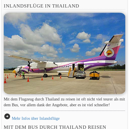
INLANDSFLÜGE IN THAILAND
Mit dem Flugzeug durch Thailand zu reisen ist oft nicht viel teurer als mit
dem Bus, vor allem dank der Angebote, aber es ist viel schneller!
arrow_circle_right
Mehr Infos über Inlandsflüge
MIT DEM BUS DURCH THAILAND REISEN