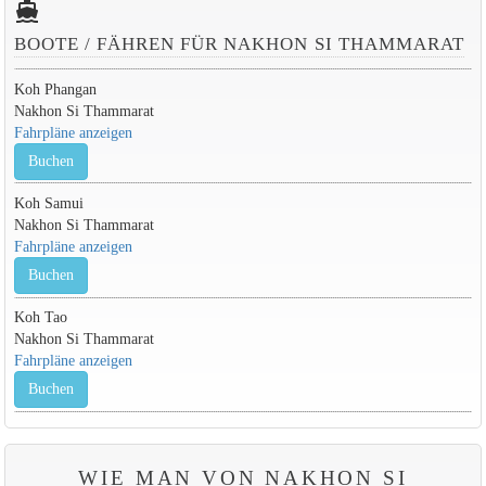
directions_boat
BOOTE / FÄHREN FÜR NAKHON SI THAMMARAT
Koh Phangan
Nakhon Si Thammarat
Fahrpläne anzeigen
Buchen
Koh Samui
Nakhon Si Thammarat
Fahrpläne anzeigen
Buchen
Koh Tao
Nakhon Si Thammarat
Fahrpläne anzeigen
Buchen
WIE MAN VON NAKHON SI