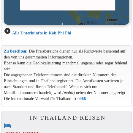
arrow_circle_right
Alle Unterkünfte in Koh Phi Phi
Zu beachten:
Die Preisbereiche dienen nur als Richtwerte basierend auf
den von uns gesammelten Informationen.
Ebenso kann die Geolokalisierung manchmal ungenau oder sogar fehlend
sein.
Die angegebenen Telefonnummern sind die direkten Nummern der
Einrichtungen und in Thailand registriert. Die Anrufkosten variieren je
nach Standort und Ihrem Telefontarif. Wenn es sich um
Mobilfunknummern handelt, wird
(mobil)
neben der Nummer angezeigt.
Die internationale Vorwahl für Thailand ist
0066
.
IN THAILAND REISEN
hotel