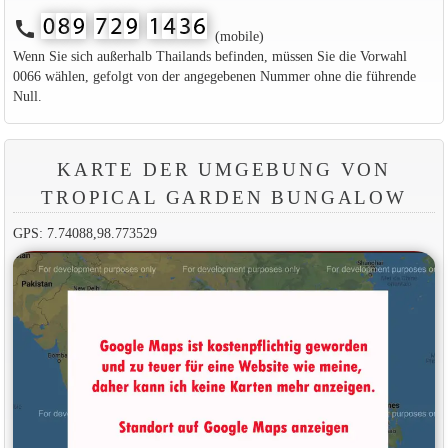
call
(mobile)
Wenn Sie sich außerhalb Thailands befinden, müssen Sie die Vorwahl
0066 wählen, gefolgt von der angegebenen Nummer ohne die führende
Null.
KARTE DER UMGEBUNG VON
TROPICAL GARDEN BUNGALOW
GPS: 7.74088,98.773529