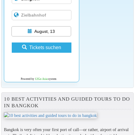
August, 13
Tickets suchen
Powered by
12Go Asia
system
10 BEST ACTIVITIES AND GUIDED TOURS TO DO
IN BANGKOK
Bangkok is very often your first port of call—or rather, airport of arrival