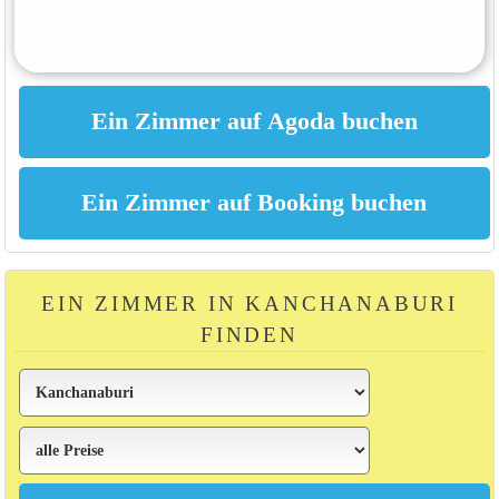
EIN ZIMMER IN KANCHANABURI
FINDEN