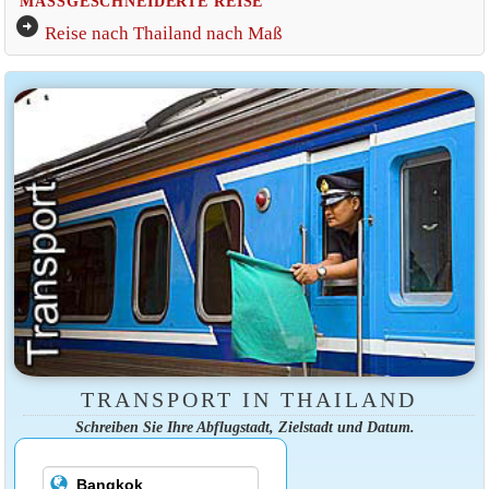
MASSGESCHNEIDERTE REISE
arrow_circle_right
Reise nach Thailand nach Maß
TRANSPORT IN THAILAND
Schreiben Sie Ihre Abflugstadt, Zielstadt und Datum.