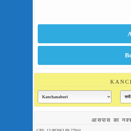
KANCHA
आसपास का न
GPS: 13.982063,99.27944