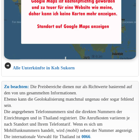
arrow_circle_right
Alle Unterkünfte in Koh Sukorn
Zu beachten:
Die Preisbereiche dienen nur als Richtwerte basierend auf
den von uns gesammelten Informationen.
Ebenso kann die Geolokalisierung manchmal ungenau oder sogar fehlend
sein.
Die angegebenen Telefonnummern sind die direkten Nummern der
Einrichtungen und in Thailand registriert. Die Anrufkosten variieren je
nach Standort und Ihrem Telefontarif. Wenn es sich um
Mobilfunknummern handelt, wird
(mobil)
neben der Nummer angezeigt.
Die internationale Vorwahl für Thailand ist
0066
.