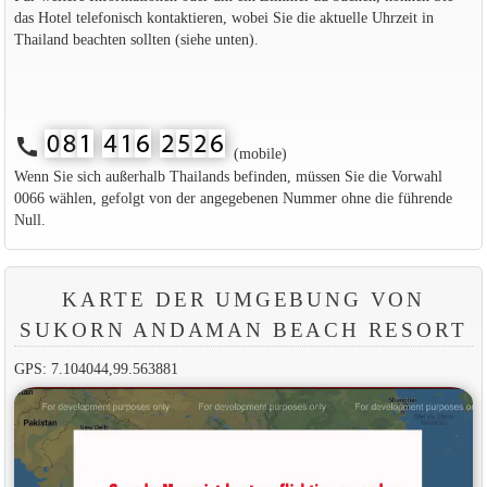
das Hotel telefonisch kontaktieren, wobei Sie die aktuelle Uhrzeit in
Thailand beachten sollten (siehe unten).
call
(mobile)
Wenn Sie sich außerhalb Thailands befinden, müssen Sie die Vorwahl
0066 wählen, gefolgt von der angegebenen Nummer ohne die führende
Null.
KARTE DER UMGEBUNG VON
SUKORN ANDAMAN BEACH RESORT
GPS: 7.104044,99.563881