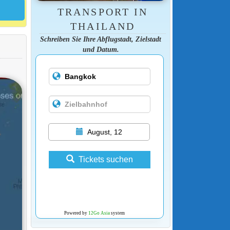
TRANSPORT IN
THAILAND
Schreiben Sie Ihre Abflugstadt, Zielstadt
und Datum.
August, 12
Tickets suchen
Powered by
12Go Asia
system