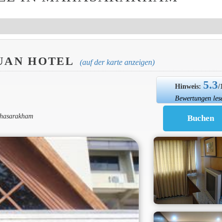
UAN HOTEL
(auf der karte anzeigen)
5.3
Hinweis:
/
Bewertungen les
ahasarakham