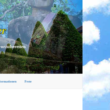
er
vorzubereiten
nformationen
Feste