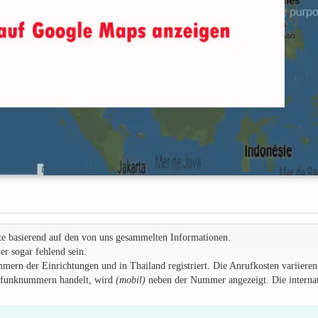
te basierend auf den von uns gesammelten Informationen.
r sogar fehlend sein.
rn der Einrichtungen und in Thailand registriert. Die Anrufkosten variieren
ilfunknummern handelt, wird
(mobil)
neben der Nummer angezeigt. Die internat