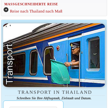
MASSGESCHNEIDERTE REISE
arrow_circle_right
Reise nach Thailand nach Maß
TRANSPORT IN THAILAND
Schreiben Sie Ihre Abflugstadt, Zielstadt und Datum.