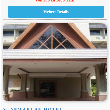
von 500 zu 1000 THB
SUANWARUAN HOTEL