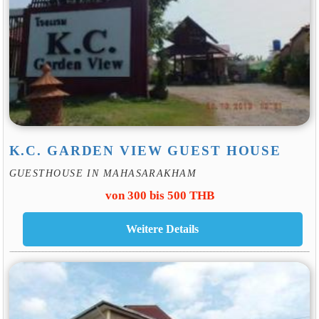
K.C. GARDEN VIEW GUEST HOUSE
GUESTHOUSE IN MAHASARAKHAM
von 300 bis 500 THB