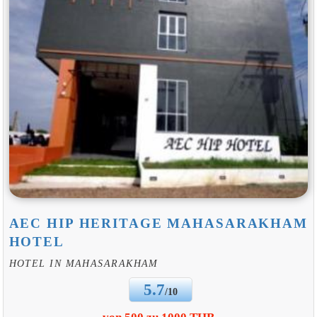
AEC HIP HERITAGE MAHASARAKHAM
HOTEL
HOTEL IN MAHASARAKHAM
5.7
/10