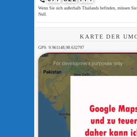
Wenn Sie sich außerhalb Thailands befinden, müssen Si
Null.
KARTE DER UM
GPS: 9.961148,98.632797