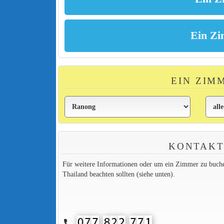
EIN ZIM
KONTAKT
Für weitere Informationen oder um ein Zimmer zu buchen,
Thailand beachten sollten (siehe unten).
call