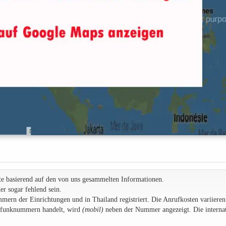
te basierend auf den von uns gesammelten Informationen.
r sogar fehlend sein.
rn der Einrichtungen und in Thailand registriert. Die Anrufkosten variieren
ilfunknummern handelt, wird
(mobil)
neben der Nummer angezeigt. Die internat