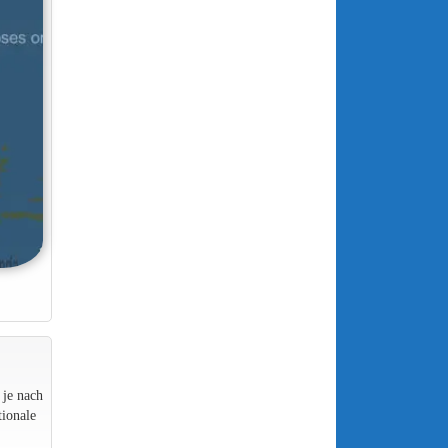
 je nach
ionale