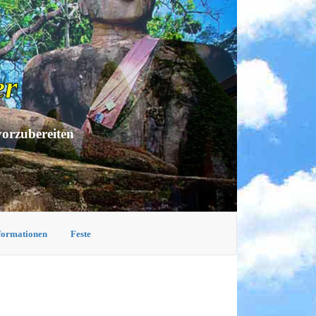
er
vorzubereiten
nformationen
Feste