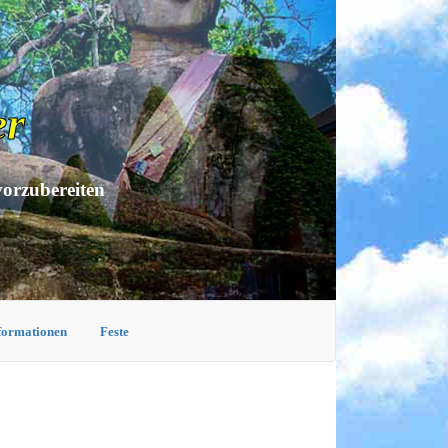
er
vorzubereiten
nformationen
Feste