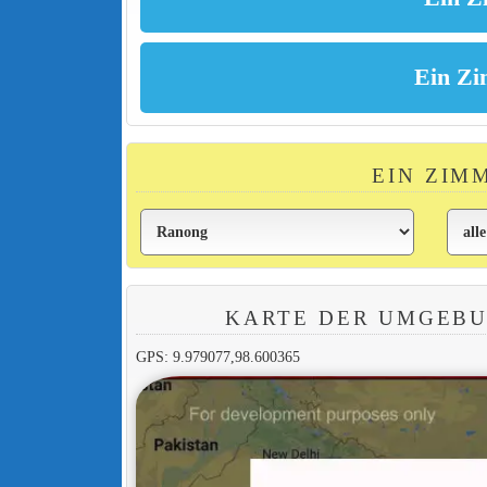
EIN ZIM
KARTE DER UMGEBU
GPS: 9.979077,98.600365