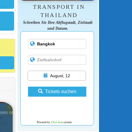
TRANSPORT IN
THAILAND
Schreiben Sie Ihre Abflugstadt, Zielstadt
und Datum.
August, 12
Tickets suchen
Powered by
12Go Asia
system