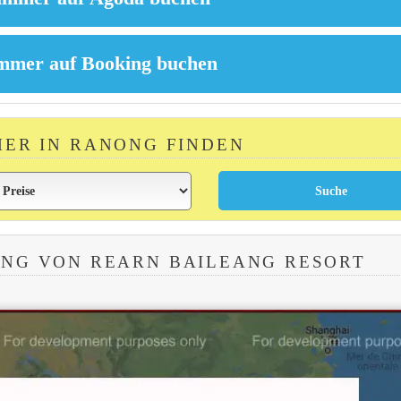
MER IN RANONG FINDEN
NG VON REARN BAILEANG RESORT