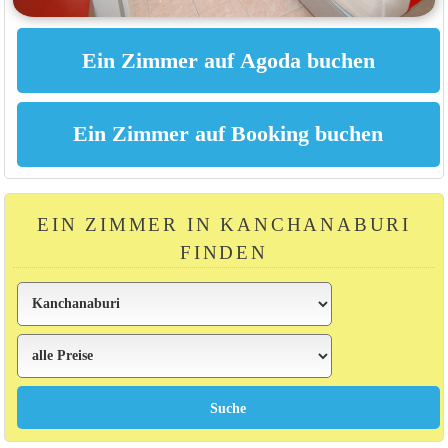
EIN ZIMMER IN KANCHANABURI
FINDEN