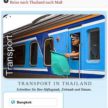
arrow_circle_right
Reise nach Thailand nach Maß
TRANSPORT IN THAILAND
Schreiben Sie Ihre Abflugstadt, Zielstadt und Datum.