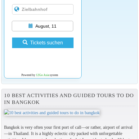
August, 11
Tickets suchen
Powered by
12Go Asia
system
10 BEST ACTIVITIES AND GUIDED TOURS TO DO
IN BANGKOK
Bangkok is very often your first port of call—or rather, airport of arrival
—in Thailand. It is a highly eclectic city packed with unforgettable