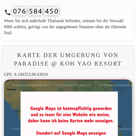
call
Wenn Sie sich außerhalb Thailands befinden, müssen Sie die Vorwahl
0066 wählen, gefolgt von der angegebenen Nummer ohne die führende
Null.
KARTE DER UMGEBUNG VON
PARADISE @ KOH YAO RESORT
GPS: 8.169353,98.63019