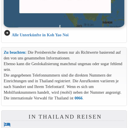
arrow_circle_right
Alle Unterkünfte in Koh Yao Noi
Zu beachten:
Die Preisbereiche dienen nur als Richtwerte basierend auf
den von uns gesammelten Informationen.
Ebenso kann die Geolokalisierung manchmal ungenau oder sogar fehlend
sein.
Die angegebenen Telefonnummern sind die direkten Nummern der
Einrichtungen und in Thailand registriert. Die Anrufkosten variieren je
nach Standort und Ihrem Telefontarif. Wenn es sich um
Mobilfunknummern handelt, wird
(mobil)
neben der Nummer angezeigt.
Die internationale Vorwahl für Thailand ist
0066
.
IN THAILAND REISEN
hotel