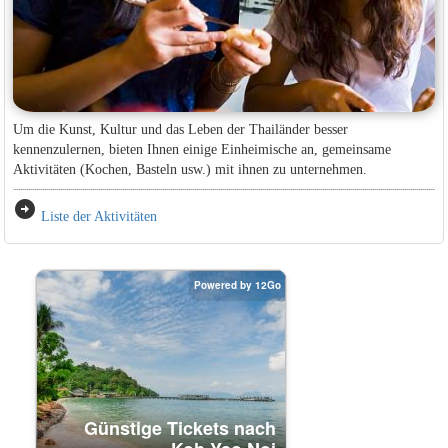
Um die Kunst, Kultur und das Leben der Thailänder besser
kennenzulernen, bieten Ihnen einige Einheimische an, gemeinsame
Aktivitäten (Kochen, Basteln usw.) mit ihnen zu unternehmen.
arrow_circle_right
Liste der Aktivitäten