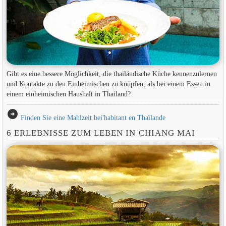
Gibt es eine bessere Möglichkeit, die thailändische Küche kennenzulernen
und Kontakte zu den Einheimischen zu knüpfen, als bei einem Essen in
einem einheimischen Haushalt in Thailand?
arrow_circle_right
Finden Sie eine Mahlzeit bei'habitant en Thaïlande
6 ERLEBNISSE ZUM LEBEN IN CHIANG MAI