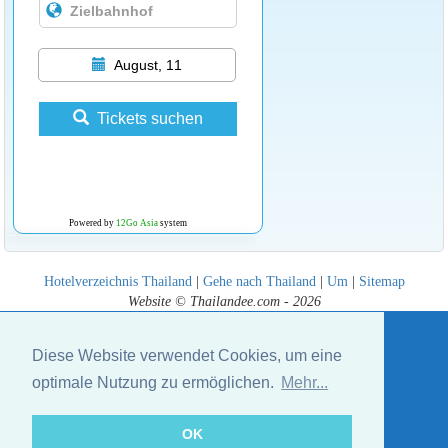
August, 11
Tickets suchen
Powered by
12Go Asia
system
Hotelverzeichnis Thailand
|
Gehe nach Thailand
|
Um
|
Sitemap
Website © Thailandee.com - 2026
Diese Website verwendet Cookies, um eine
optimale Nutzung zu ermöglichen.
Mehr...
OK