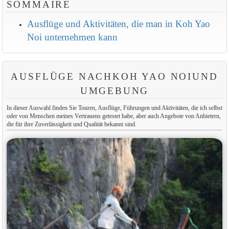
SOMMAIRE
Ausflüge und Aktivitäten, die man in Koh Yao
Noi unternehmen kann
AUSFLÜGE NACHKOH YAO NOIUND
UMGEBUNG
In dieser Auswahl finden Sie Touren, Ausflüge, Führungen und Aktivitäten, die ich selbst
oder von Menschen meines Vertrauens getestet habe, aber auch Angebote von Anbietern,
die für ihre Zuverlässigkeit und Qualität bekannt sind.