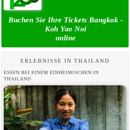
Buchen Sie Ihre Tickets Bangkok -
Koh Yao Noi
online
ERLEBNISSE IN THAILAND
ESSEN BEI EINEM EINHEIMISCHEN IN
THAILAND