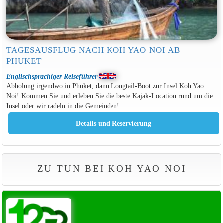
TAGESAUSFLUG NACH KOH YAO NOI AB
PHUKET
Englischsprachiger Reiseführer
Abholung irgendwo in Phuket, dann Longtail-Boot zur Insel Koh Yao
Noi! Kommen Sie und erleben Sie die beste Kajak-Location rund um die
Insel oder wir radeln in die Gemeinden!
ZU TUN BEI KOH YAO NOI