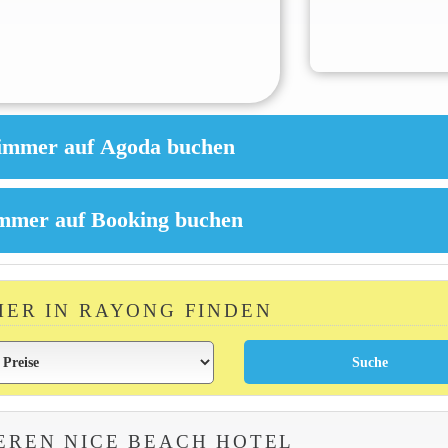
MER IN RAYONG FINDEN
EREN NICE BEACH HOTEL