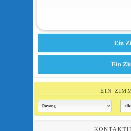
EIN ZIM
KONTAKTI