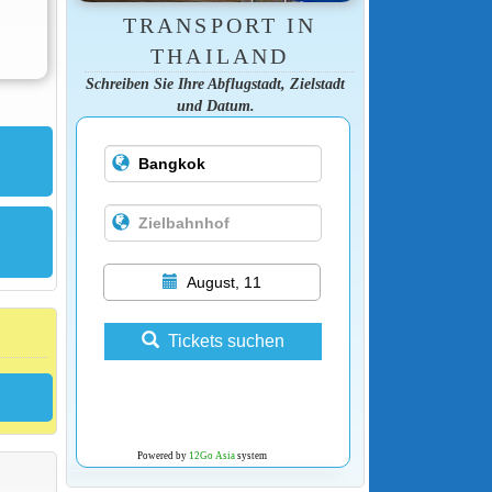
TRANSPORT IN
THAILAND
Schreiben Sie Ihre Abflugstadt, Zielstadt
und Datum.
August, 11
Tickets suchen
Powered by
12Go Asia
system