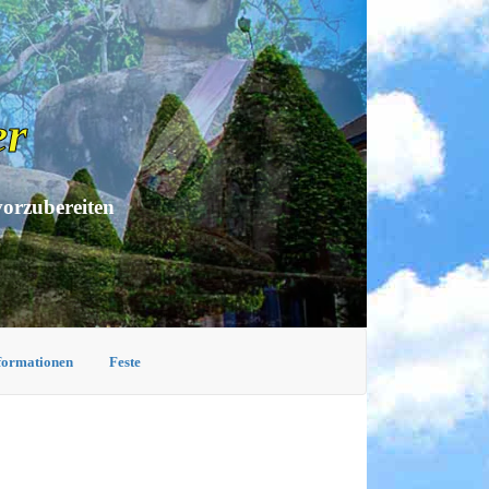
er
vorzubereiten
nformationen
Feste