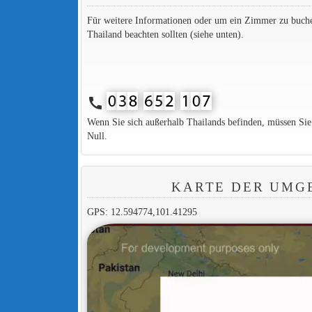
Für weitere Informationen oder um ein Zimmer zu buchen,
Thailand beachten sollten (siehe unten).
call
Wenn Sie sich außerhalb Thailands befinden, müssen Si
Null.
KARTE DER UMG
GPS: 12.594774,101.41295