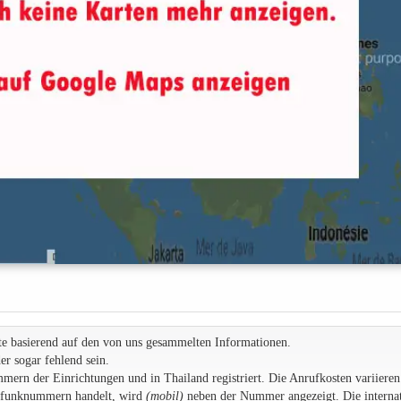
te basierend auf den von uns gesammelten Informationen.
r sogar fehlend sein.
rn der Einrichtungen und in Thailand registriert. Die Anrufkosten variieren
ilfunknummern handelt, wird
(mobil)
neben der Nummer angezeigt. Die internat