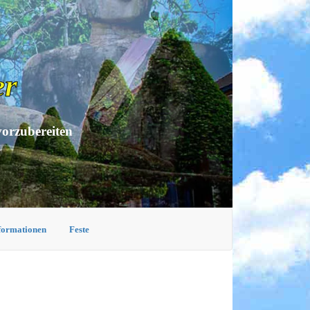
er
vorzubereiten
nformationen
Feste