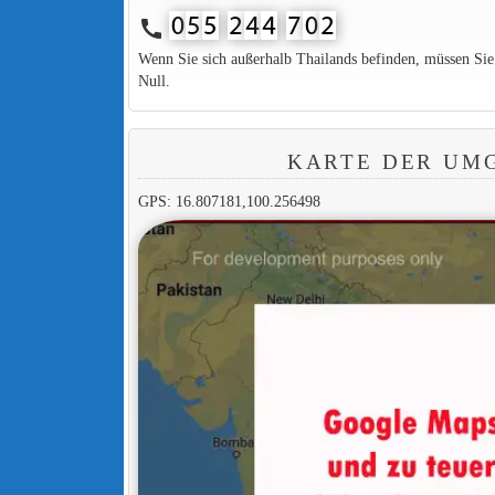
call
Wenn Sie sich außerhalb Thailands befinden, müssen Si
Null.
KARTE DER UM
GPS: 16.807181,100.256498