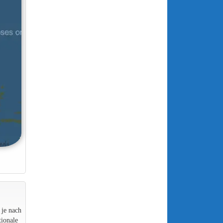
 je nach
ionale