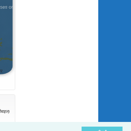
ोबाइल)