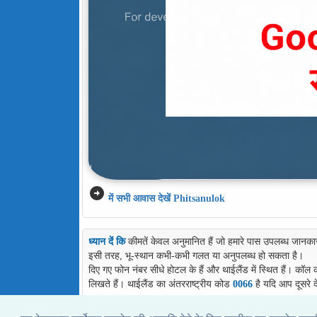
arrow_circle_right
में सभी आवास देखें Phitsanulok
ध्यान दें कि
कीमतें केवल अनुमानित हैं जो हमारे पास उपलब्ध जानका
इसी तरह, भू-स्थान कभी-कभी गलत या अनुपलब्ध हो सकता है।
दिए गए फोन नंबर सीधे होटल के हैं और थाईलैंड में स्थित हैं। कॉल
लिखते हैं। थाईलैंड का अंतरराष्ट्रीय कोड
0066
है यदि आप दूसरे द