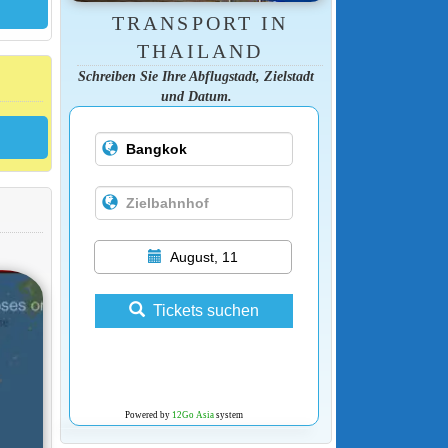
TRANSPORT IN
THAILAND
Schreiben Sie Ihre Abflugstadt, Zielstadt
und Datum.
August, 11
Tickets suchen
Powered by
12Go Asia
system