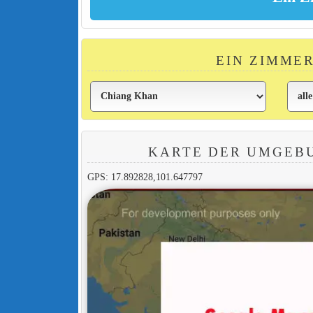
EIN ZIMME
KARTE DER UMGEB
GPS: 17.892828,101.647797