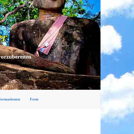
er
vorzubereiten
nformationen
Feste