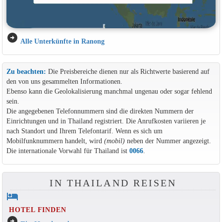
arrow_circle_right
Alle Unterkünfte in Ranong
Zu beachten:
Die Preisbereiche dienen nur als Richtwerte basierend auf
den von uns gesammelten Informationen.
Ebenso kann die Geolokalisierung manchmal ungenau oder sogar fehlend
sein.
Die angegebenen Telefonnummern sind die direkten Nummern der
Einrichtungen und in Thailand registriert. Die Anrufkosten variieren je
nach Standort und Ihrem Telefontarif. Wenn es sich um
Mobilfunknummern handelt, wird
(mobil)
neben der Nummer angezeigt.
Die internationale Vorwahl für Thailand ist
0066
.
IN THAILAND REISEN
hotel
HOTEL FINDEN
arrow_circle_right