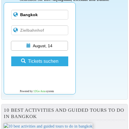
August, 14
Tickets suchen
Powered by
12Go Asia
system
10 BEST ACTIVITIES AND GUIDED TOURS TO DO
IN BANGKOK