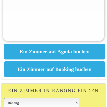
EIN ZIMMER IN RANONG FINDEN