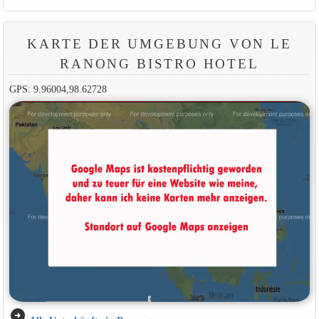
KARTE DER UMGEBUNG VON LE
RANONG BISTRO HOTEL
GPS: 9.96004,98.62728
arrow_circle_right