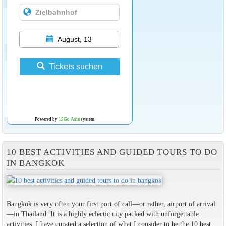
August, 13
Tickets suchen
Powered by
12Go Asia
system
10 BEST ACTIVITIES AND GUIDED TOURS TO DO
IN BANGKOK
Bangkok is very often your first port of call—or rather, airport of arrival
—in Thailand. It is a highly eclectic city packed with unforgettable
activities. I have curated a selection of what I consider to be the 10 best