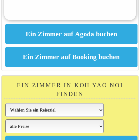
EIN ZIMMER IN KOH YAO NOI
FINDEN