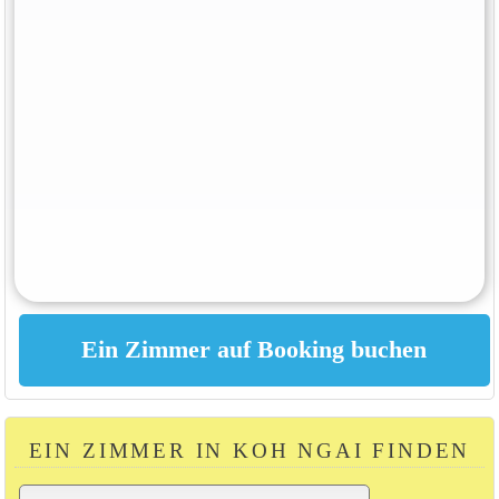
EIN ZIMMER IN KOH NGAI FINDEN