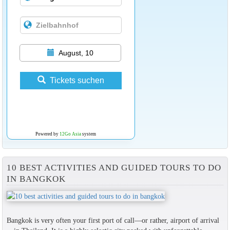
August, 10
Tickets suchen
Powered by
12Go Asia
system
10 BEST ACTIVITIES AND GUIDED TOURS TO DO
IN BANGKOK
Bangkok is very often your first port of call—or rather, airport of arrival