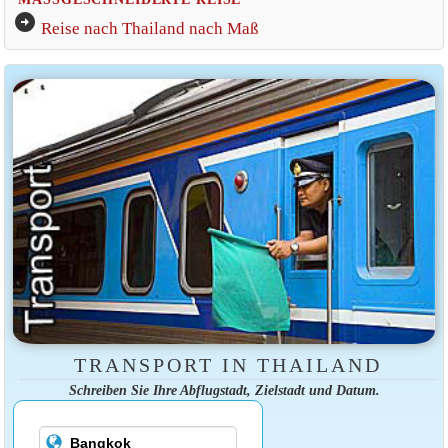
arrow_circle_right
Reise nach Thailand nach Maß
TRANSPORT IN THAILAND
Schreiben Sie Ihre Abflugstadt, Zielstadt und Datum.