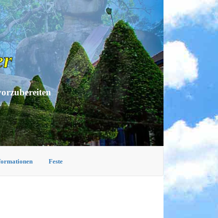
er
vorzubereiten
nformationen
Feste