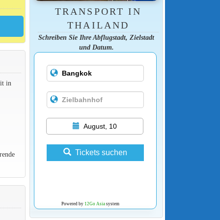
TRANSPORT IN
THAILAND
Schreiben Sie Ihre Abflugstadt, Zielstadt
und Datum.
t in
August, 10
Tickets suchen
rende
Powered by
12Go Asia
system