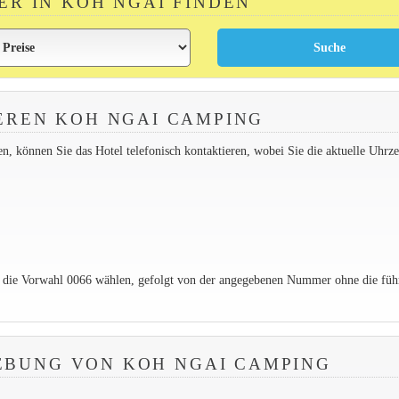
ER IN KOH NGAI FINDEN
EREN KOH NGAI CAMPING
 können Sie das Hotel telefonisch kontaktieren, wobei Sie die aktuelle Uhrzei
e die Vorwahl 0066 wählen, gefolgt von der angegebenen Nummer ohne die füh
EBUNG VON KOH NGAI CAMPING