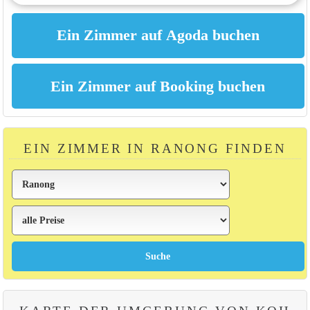
EIN ZIMMER IN RANONG FINDEN