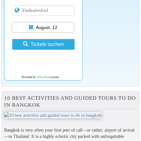
August, 12
Tickets suchen
Powered by
12Go Asia
system
10 BEST ACTIVITIES AND GUIDED TOURS TO DO
IN BANGKOK
Bangkok is very often your first port of call—or rather, airport of arrival
—in Thailand. It is a highly eclectic city packed with unforgettable