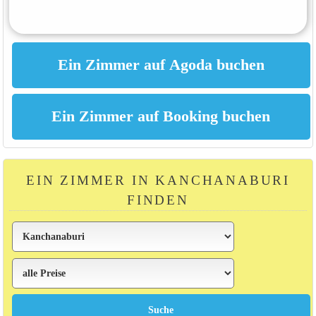
EIN ZIMMER IN KANCHANABURI
FINDEN