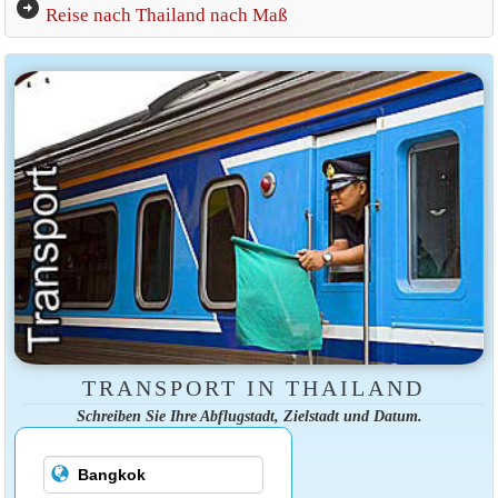
arrow_circle_right
Reise nach Thailand nach Maß
TRANSPORT IN THAILAND
Schreiben Sie Ihre Abflugstadt, Zielstadt und Datum.