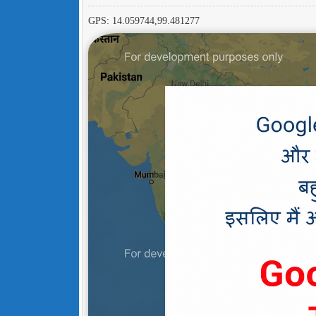
GPS: 14.059744,99.481277