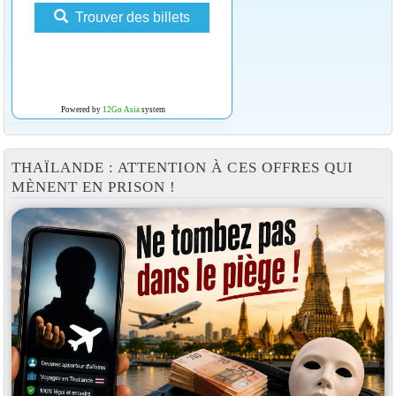
Trouver des billets
Powered by
12Go Asia
system
THAÏLANDE : ATTENTION À CES OFFRES QUI
MÈNENT EN PRISON !