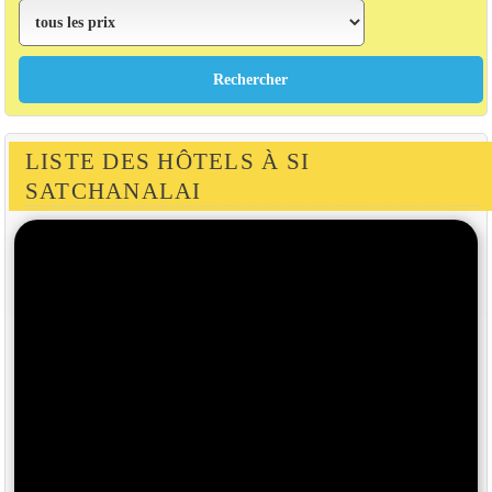
LISTE DES HÔTELS À SI
SATCHANALAI