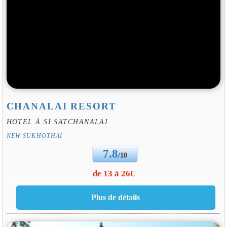
CHANALAI RESORT
HOTEL À SI SATCHANALAI
NEW SUKHOTHAI
7.8
/10
de 13 à 26€