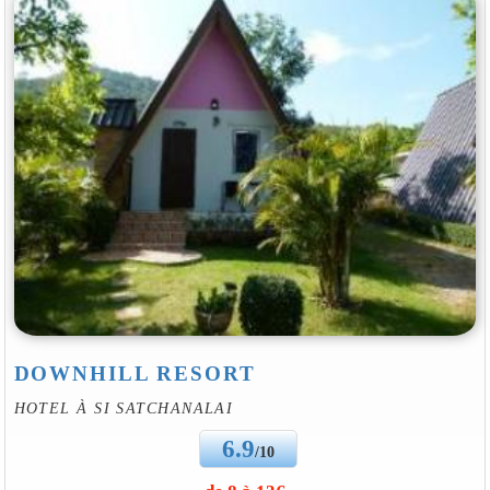
DOWNHILL RESORT
HOTEL À SI SATCHANALAI
6.9
/10