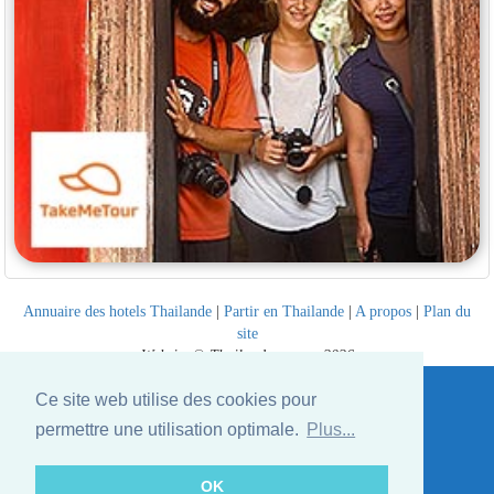
Annuaire des hotels Thailande
|
Partir en Thailande
|
A propos
|
Plan du
site
Website © Thailandee.com - 2026
Ce site web utilise des cookies pour
permettre une utilisation optimale.
Plus...
OK