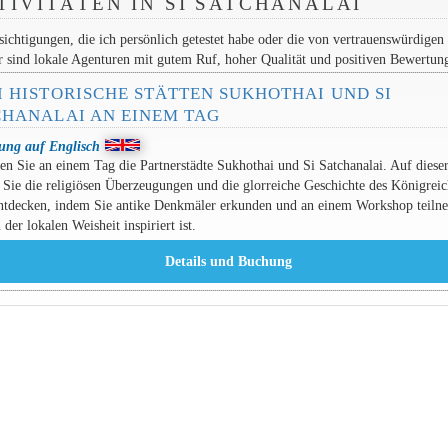
TIVITÄTEN IN SI SATCHANALAI
ichtigungen, die ich persönlich getestet habe oder die von vertrauenswürdigen
r sind lokale Agenturen mit gutem Ruf, hoher Qualität und positiven Bewertun
I HISTORISCHE STÄTTEN SUKHOTHAI UND SI
CHANALAI AN EINEM TAG
tung auf Englisch
n Sie an einem Tag die Partnerstädte Sukhothai und Si Satchanalai. Auf diese
Sie die religiösen Überzeugungen und die glorreiche Geschichte des Königreic
ntdecken, indem Sie antike Denkmäler erkunden und an einem Workshop teiln
 der lokalen Weisheit inspiriert ist.