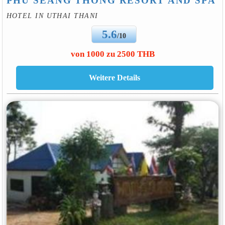
PHU SEANG THONG RESORT AND SPA
HOTEL IN UTHAI THANI
5.6
/10
von 1000 zu 2500 THB