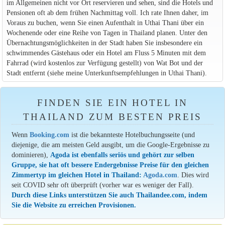
im Allgemeinen nicht vor Ort reservieren und sehen, sind die Hotels und
Pensionen oft ab dem frühen Nachmittag voll. Ich rate Ihnen daher, im
Voraus zu buchen, wenn Sie einen Aufenthalt in Uthai Thani über ein
Wochenende oder eine Reihe von Tagen in Thailand planen. Unter den
Übernachtungsmöglichkeiten in der Stadt haben Sie insbesondere ein
schwimmendes Gästehaus oder ein Hotel am Fluss 5 Minuten mit dem
Fahrrad (wird kostenlos zur Verfügung gestellt) von Wat Bot und der
Stadt entfernt (siehe meine Unterkunftsempfehlungen in Uthai Thani).
FINDEN SIE EIN HOTEL IN
THAILAND ZUM BESTEN PREIS
Wenn
Booking.com
ist die bekannteste Hotelbuchungsseite (und
diejenige, die am meisten Geld ausgibt, um die Google-Ergebnisse zu
dominieren),
Agoda ist ebenfalls seriös und gehört zur selben
Gruppe, sie hat oft bessere Endergebnisse Preise für den gleichen
Zimmertyp im gleichen Hotel in Thailand:
Agoda.com
. Dies wird
seit COVID sehr oft überprüft (vorher war es weniger der Fall).
Durch diese Links unterstützen Sie auch Thailandee.com, indem
Sie die Website zu erreichen Provisionen.