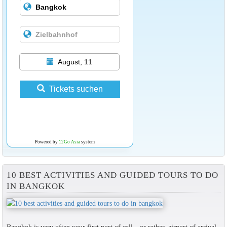
August, 11
Tickets suchen
Powered by
12Go Asia
system
10 BEST ACTIVITIES AND GUIDED TOURS TO DO
IN BANGKOK