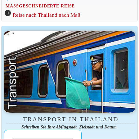
MASSGESCHNEIDERTE REISE
arrow_circle_right
Reise nach Thailand nach Maß
TRANSPORT IN THAILAND
Schreiben Sie Ihre Abflugstadt, Zielstadt und Datum.