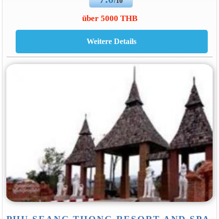
/10
über 5000 THB