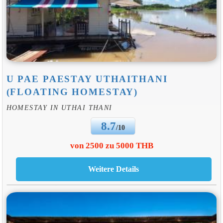
U PAE PAESTAY UTHAITHANI
(FLOATING HOMESTAY)
HOMESTAY IN UTHAI THANI
8.7
/10
von 2500 zu 5000 THB