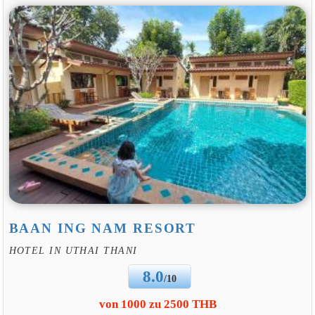
BAAN ING NAM RESORT
HOTEL IN UTHAI THANI
8.0
/10
von 1000 zu 2500 THB