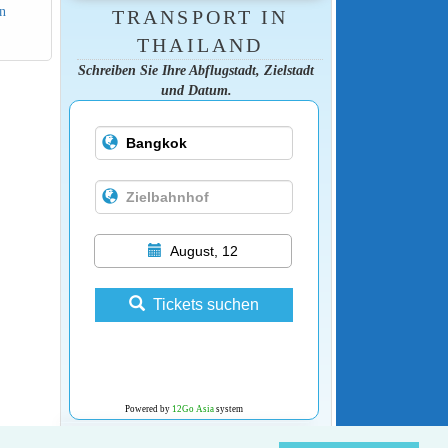
en
TRANSPORT IN
THAILAND
Schreiben Sie Ihre Abflugstadt, Zielstadt
und Datum.
August, 12
Tickets suchen
Powered by
12Go Asia
system