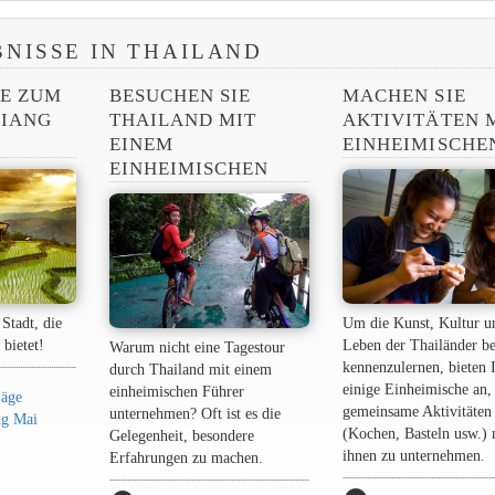
BNISSE IN THAILAND
SE ZUM
BESUCHEN SIE
MACHEN SIE
HIANG
THAILAND MIT
AKTIVITÄTEN 
EINEM
EINHEIMISCHE
EINHEIMISCHEN
Stadt, die
Um die Kunst, Kultur u
 bietet!
Leben der Thailänder be
Warum nicht eine Tagestour
kennenzulernen, bieten 
durch Thailand mit einem
einige Einheimische an,
einheimischen Führer
läge
gemeinsame Aktivitäten
unternehmen? Oft ist es die
ang Mai
(Kochen, Basteln usw.) 
Gelegenheit, besondere
ihnen zu unternehmen.
Erfahrungen zu machen.