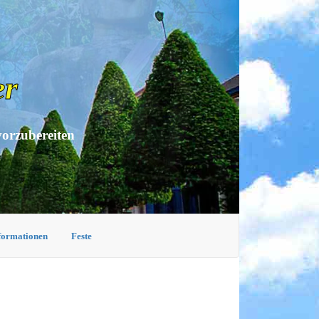
er
vorzubereiten
nformationen
Feste