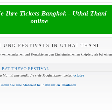
e Ihre Tickets Bangkok - Uthai Thani
online
UND FESTIVALS IN UTHAI THANI
he kennenzulernen und Kontakte zu den Einheimischen zu knüpfen, als bei eine
 BAT THEVO FESTIVAL
 Mai ist eine Stadt, die viele Möglichkeiten bietet!
octobre
Finden Sie eine Mahlzeit bei'habitant en Thaïlande