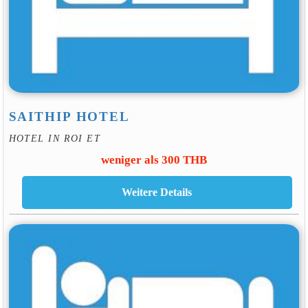
SAITHIP HOTEL
HOTEL IN ROI ET
weniger als 300 THB