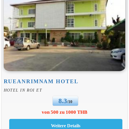
RUEANRIMNAM HOTEL
HOTEL IN ROI ET
8.3
/10
von 500 zu 1000 THB