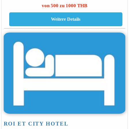
von 500 zu 1000 THB
ROI ET CITY HOTEL