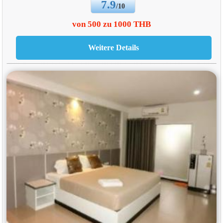
7.9
/10
von 500 zu 1000 THB