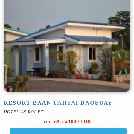
RESORT BAAN FAHSAI DAOSUAY
HOTEL IN ROI ET
von 500 zu 1000 THB