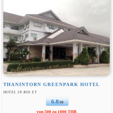
THANINTORN GREENPARK HOTEL
HOTEL IN ROI ET
6.8
/10
von 500 zu 1000 THB