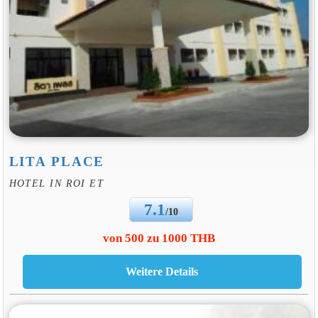
LITA PLACE
HOTEL IN ROI ET
7.1
/10
von 500 zu 1000 THB