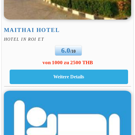
MAITHAI HOTEL
HOTEL IN ROI ET
6.0
/10
von 1000 zu 2500 THB