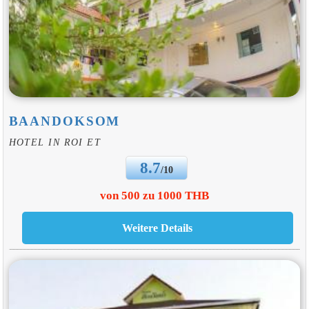
BAANDOKSOM
HOTEL IN ROI ET
8.7
/10
von 500 zu 1000 THB