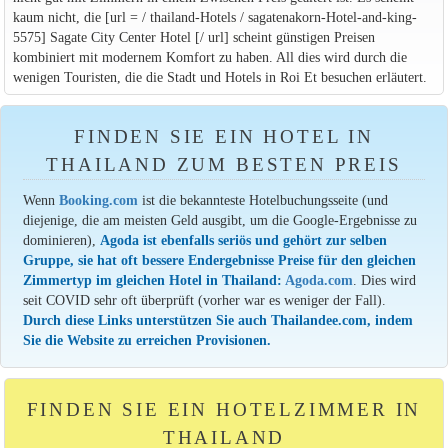
kaum nicht, die [url = / thailand-Hotels / sagatenakorn-Hotel-and-king-
5575] Sagate City Center Hotel [/ url] scheint günstigen Preisen
kombiniert mit modernem Komfort zu haben. All dies wird durch die
wenigen Touristen, die die Stadt und Hotels in Roi Et besuchen erläutert.
FINDEN SIE EIN HOTEL IN
THAILAND ZUM BESTEN PREIS
Wenn
Booking.com
ist die bekannteste Hotelbuchungsseite (und
diejenige, die am meisten Geld ausgibt, um die Google-Ergebnisse zu
dominieren),
Agoda ist ebenfalls seriös und gehört zur selben
Gruppe, sie hat oft bessere Endergebnisse Preise für den gleichen
Zimmertyp im gleichen Hotel in Thailand:
Agoda.com
. Dies wird
seit COVID sehr oft überprüft (vorher war es weniger der Fall).
Durch diese Links unterstützen Sie auch Thailandee.com, indem
Sie die Website zu erreichen Provisionen.
FINDEN SIE EIN HOTELZIMMER IN
THAILAND