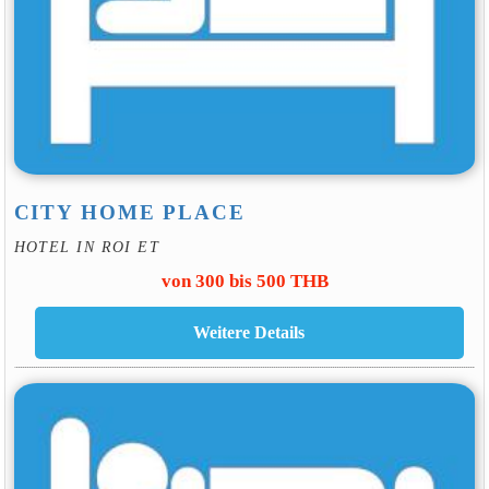
CITY HOME PLACE
HOTEL IN ROI ET
von 300 bis 500 THB