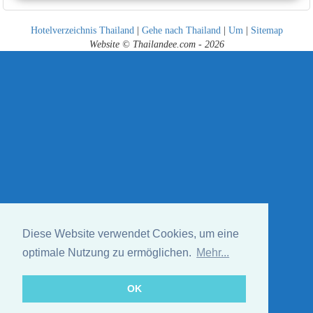
Hotelverzeichnis Thailand
|
Gehe nach Thailand
|
Um
|
Sitemap
Website © Thailandee.com - 2026
Diese Website verwendet Cookies, um eine
optimale Nutzung zu ermöglichen.
Mehr...
OK