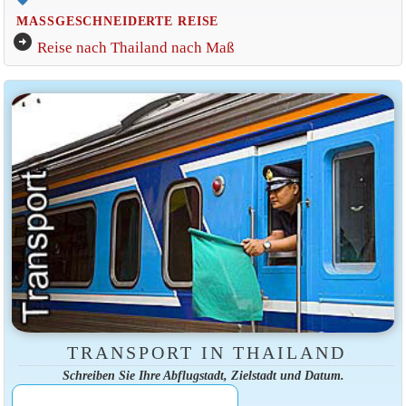
MASSGESCHNEIDERTE REISE
arrow_circle_right
Reise nach Thailand nach Maß
TRANSPORT IN THAILAND
Schreiben Sie Ihre Abflugstadt, Zielstadt und Datum.