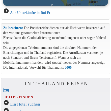
arrow_circle_right
Alle Unterkünfte in Roi Et
Zu beachten:
Die Preisbereiche dienen nur als Richtwerte basierend auf
den von uns gesammelten Informationen.
Ebenso kann die Geolokalisierung manchmal ungenau oder sogar fehlend
sein.
Die angegebenen Telefonnummern sind die direkten Nummern der
Einrichtungen und in Thailand registriert. Die Anrufkosten variieren je
nach Standort und Ihrem Telefontarif. Wenn es sich um
Mobilfunknummern handelt, wird
(mobil)
neben der Nummer angezeigt.
Die internationale Vorwahl für Thailand ist
0066
.
IN THAILAND REISEN
hotel
HOTEL FINDEN
arrow_circle_right
Ein Hotel suchen
arrow_circle_right