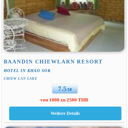
BAANDIN CHIEWLARN RESORT
HOTEL IN KHAO SOK
CHIEW LAN LAKE
7.5
/10
von 1000 zu 2500 THB