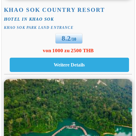
KHAO SOK COUNTRY RESORT
HOTEL IN KHAO SOK
KHAO SOK PARK LAND ENTRANCE
8.2
/10
von 1000 zu 2500 THB