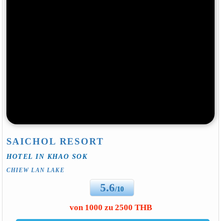
SAICHOL RESORT
HOTEL IN KHAO SOK
CHIEW LAN LAKE
5.6
/10
von 1000 zu 2500 THB