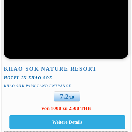
KHAO SOK NATURE RESORT
HOTEL IN KHAO SOK
KHAO SOK PARK LAND ENTRANCE
7.2
/10
von 1000 zu 2500 THB