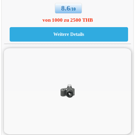
8.6
/10
von 1000 zu 2500 THB