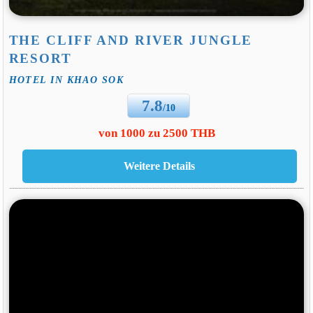
THE CLIFF AND RIVER JUNGLE
RESORT
HOTEL IN KHAO SOK
7.8
/10
von 1000 zu 2500 THB