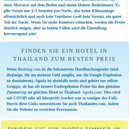
einer Matratze auf dem Boden und einem kleinen Badezimmer. Es
gibt Strom nur 2-3 Stunden pro Nacht, also keine Klimaanlage
offensichtlich und auch kein Ventilator (weil kein Strom), ein guter
Teil der Nacht. Wenn Sie mehr Komfort wünschen, werden die Preise
deutlich steigen, aber in beiden Fällen wird die Einstellung
hervorragend sein!
FINDEN SIE EIN HOTEL IN
THAILAND ZUM BESTEN PREIS
Wenn
Booking.com
ist die bekannteste Hotelbuchungsseite (und
diejenige, die am meisten Geld ausgibt, um die Google-Ergebnisse
zu dominieren),
Agoda ist ebenfalls seriös und gehört zur selben
Gruppe, sie hat oft bessere Endergebnisse Preise für den gleichen
Zimmertyp im gleichen Hotel in Thailand:
Agoda.com
. Dies wird
seit COVID sehr oft überprüft (vorher war es weniger der Fall).
Durch diese Links unterstützen Sie auch Thailandee.com, indem
Sie die Website zu erreichen Provisionen.