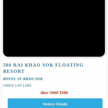
500 RAI KHAO SOK FLOATING
RESORT
HOTEL IN KHAO SOK
CHIEW LAN LAKE
über 5000 THB