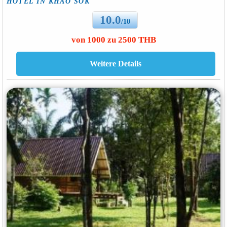
HOTEL IN KHAO SOK
10.0
/10
von 1000 zu 2500 THB