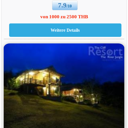
7.9
/10
von 1000 zu 2500 THB