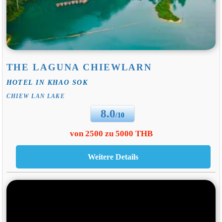
THE LAGUNA CHIEWLARN
HOTEL IN KHAO SOK
CHIEW LAN LAKE
8.0
/10
von 2500 zu 5000 THB