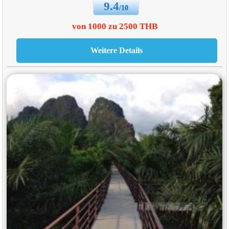
9.4
/10
von 1000 zu 2500 THB