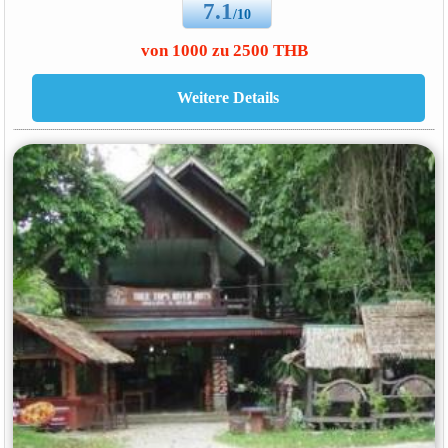
7.1
/10
von 1000 zu 2500 THB