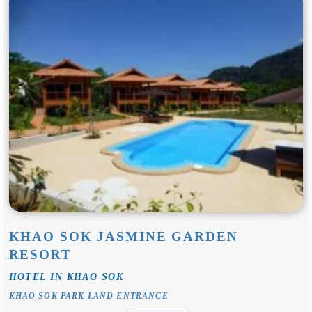
KHAO SOK JASMINE GARDEN
RESORT
HOTEL IN KHAO SOK
KHAO SOK PARK LAND ENTRANCE