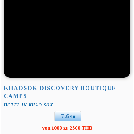
KHAOSOK DISCOVERY BOUTIQUE
CAMPS
HOTEL IN KHAO SOK
7.6
/10
von 1000 zu 2500 THB