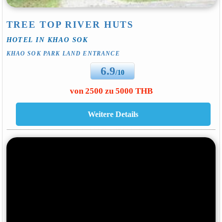
TREE TOP RIVER HUTS
HOTEL IN KHAO SOK
KHAO SOK PARK LAND ENTRANCE
6.9
/10
von 2500 zu 5000 THB