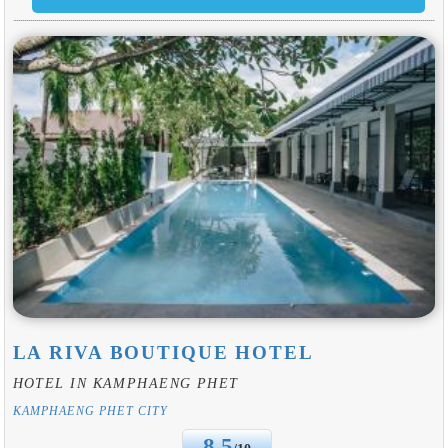
LA RIVA BOUTIQUE HOTEL
HOTEL IN KAMPHAENG PHET
KAMPHAENG PHET CITY
8.5