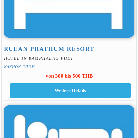
RUEAN PRATHUM RESORT
HOTEL IN KAMPHAENG PHET
NAKHON CHUM
von 300 bis 500 THB