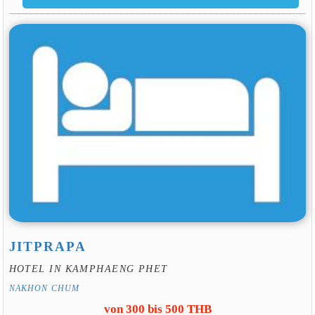
JITPRAPA
HOTEL IN KAMPHAENG PHET
NAKHON CHUM
von 300 bis 500 THB