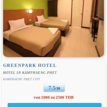
GREENPARK HOTEL
HOTEL IN KAMPHAENG PHET
KAMPHAENG PHET CITY
7.5
/10
von 1000 zu 2500 THB