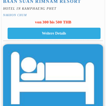
BAAN SUAN RIMNAM RESORT
HOTEL IN KAMPHAENG PHET
NAKHON CHUM
von 300 bis 500 THB