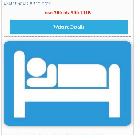
KAMPHAENG PHET CITY
von 300 bis 500 THB