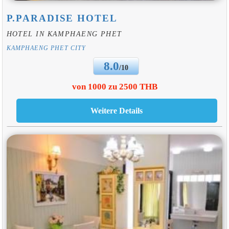
P.PARADISE HOTEL
HOTEL IN KAMPHAENG PHET
KAMPHAENG PHET CITY
8.0
/10
von 1000 zu 2500 THB