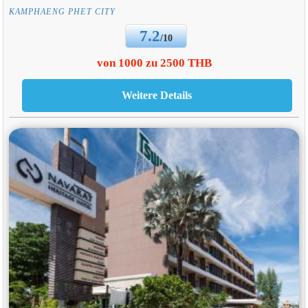
KAMPHAENG PHET CITY
7.2
/10
von 1000 zu 2500 THB