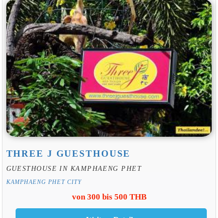
THREE J GUESTHOUSE
GUESTHOUSE IN KAMPHAENG PHET
KAMPHAENG PHET CITY
von 300 bis 500 THB