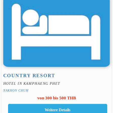
COUNTRY RESORT
HOTEL IN KAMPHAENG PHET
NAKHON CHUM
von 300 bis 500 THB