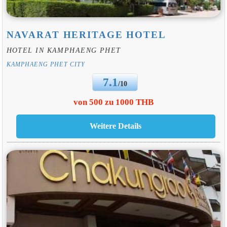
NAVARAT HERITAGE HOTEL
HOTEL IN KAMPHAENG PHET
KAMPHAENG PHET CITY
7.1
/10
von 500 zu 1000 THB