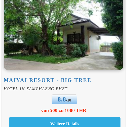
MAIYAI RESORT - BIG TREE
HOTEL IN KAMPHAENG PHET
8.8
/10
von 500 zu 1000 THB