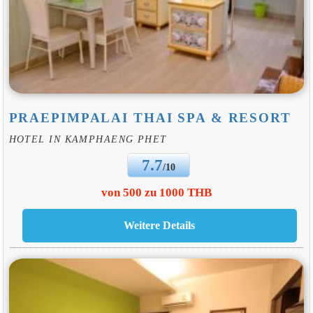
PRAEPIMPALAI THAI SPA & RESORT
HOTEL IN KAMPHAENG PHET
7.7
/10
von 500 zu 1000 THB