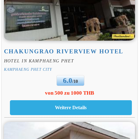
CHAKUNGRAO RIVERVIEW HOTEL
HOTEL IN KAMPHAENG PHET
KAMPHAENG PHET CITY
6.0
/10
von 500 zu 1000 THB