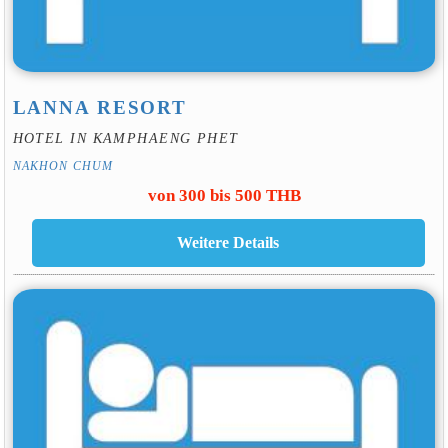
LANNA RESORT
HOTEL IN KAMPHAENG PHET
NAKHON CHUM
von 300 bis 500 THB