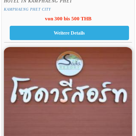
HOTEL IN KAMPHAENG PHET
KAMPHAENG PHET CITY
von 300 bis 500 THB