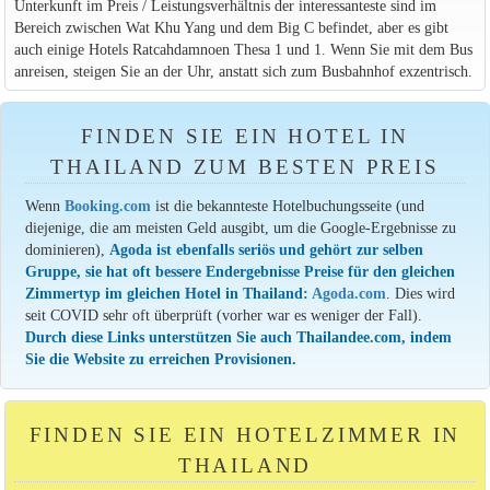
Unterkunft im Preis / Leistungsverhältnis der interessanteste sind im
Bereich zwischen Wat Khu Yang und dem Big C befindet, aber es gibt
auch einige Hotels Ratcahdamnoen Thesa 1 und 1. Wenn Sie mit dem Bus
anreisen, steigen Sie an der Uhr, anstatt sich zum Busbahnhof exzentrisch.
FINDEN SIE EIN HOTEL IN
THAILAND ZUM BESTEN PREIS
Wenn
Booking.com
ist die bekannteste Hotelbuchungsseite (und
diejenige, die am meisten Geld ausgibt, um die Google-Ergebnisse zu
dominieren),
Agoda ist ebenfalls seriös und gehört zur selben
Gruppe, sie hat oft bessere Endergebnisse Preise für den gleichen
Zimmertyp im gleichen Hotel in Thailand:
Agoda.com
. Dies wird
seit COVID sehr oft überprüft (vorher war es weniger der Fall).
Durch diese Links unterstützen Sie auch Thailandee.com, indem
Sie die Website zu erreichen Provisionen.
FINDEN SIE EIN HOTELZIMMER IN
THAILAND