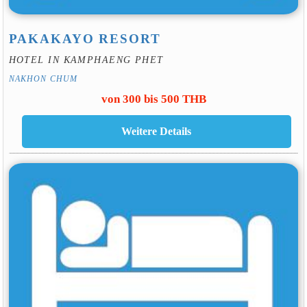
PAKAKAYO RESORT
HOTEL IN KAMPHAENG PHET
NAKHON CHUM
von 300 bis 500 THB