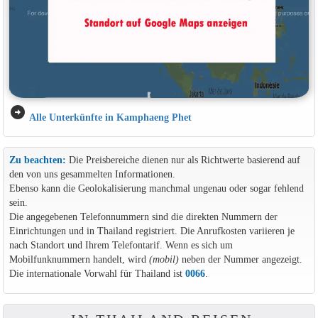
arrow_circle_right
Alle Unterkünfte in Kamphaeng Phet
Zu beachten:
Die Preisbereiche dienen nur als Richtwerte basierend auf
den von uns gesammelten Informationen.
Ebenso kann die Geolokalisierung manchmal ungenau oder sogar fehlend
sein.
Die angegebenen Telefonnummern sind die direkten Nummern der
Einrichtungen und in Thailand registriert. Die Anrufkosten variieren je
nach Standort und Ihrem Telefontarif. Wenn es sich um
Mobilfunknummern handelt, wird
(mobil)
neben der Nummer angezeigt.
Die internationale Vorwahl für Thailand ist
0066
.