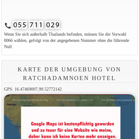
call
Wenn Sie sich außerhalb Thailands befinden, müssen Sie die Vorwahl
0066 wählen, gefolgt von der angegebenen Nummer ohne die führende
Null.
KARTE DER UMGEBUNG VON
RATCHADAMNOEN HOTEL
GPS: 16.47469097,99.52772142