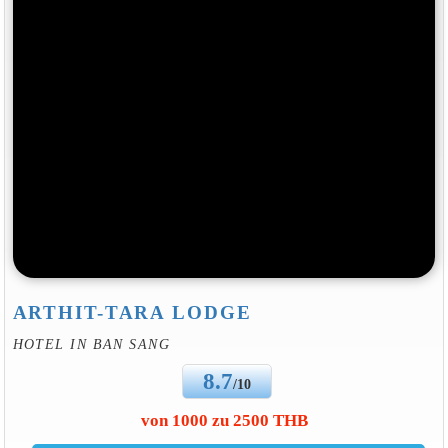
ARTHIT-TARA LODGE
HOTEL IN BAN SANG
8.7
/10
von 1000 zu 2500 THB