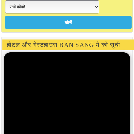
होटल और गेस्टहाउस BAN SANG में की सूची