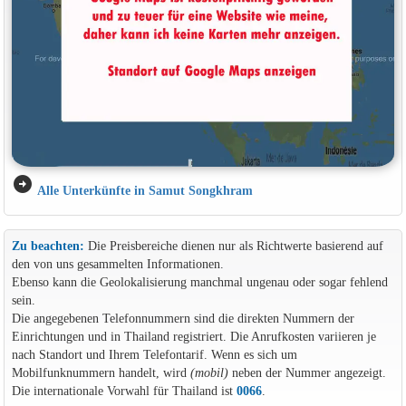
arrow_circle_right
Alle Unterkünfte in Samut Songkhram
Zu beachten:
Die Preisbereiche dienen nur als Richtwerte basierend auf
den von uns gesammelten Informationen.
Ebenso kann die Geolokalisierung manchmal ungenau oder sogar fehlend
sein.
Die angegebenen Telefonnummern sind die direkten Nummern der
Einrichtungen und in Thailand registriert. Die Anrufkosten variieren je
nach Standort und Ihrem Telefontarif. Wenn es sich um
Mobilfunknummern handelt, wird
(mobil)
neben der Nummer angezeigt.
Die internationale Vorwahl für Thailand ist
0066
.