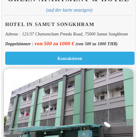
(auf der karte anzeigen)
HOTEL IN SAMUT SONGKHRAM
Adresse : 121/37 Charoencham Preeda Road, 75000 Samut Songkhram
von 500 zu 1000 €
Doppelzimmer :
(von 500 zu 1000 THB)