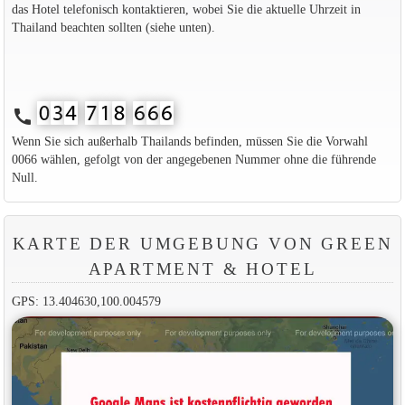
das Hotel telefonisch kontaktieren, wobei Sie die aktuelle Uhrzeit in
Thailand beachten sollten (siehe unten).
call
Wenn Sie sich außerhalb Thailands befinden, müssen Sie die Vorwahl
0066 wählen, gefolgt von der angegebenen Nummer ohne die führende
Null.
KARTE DER UMGEBUNG VON GREEN
APARTMENT & HOTEL
GPS: 13.404630,100.004579