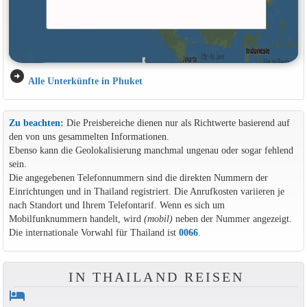
arrow_circle_right
Alle Unterkünfte in Phuket
Zu beachten:
Die Preisbereiche dienen nur als Richtwerte basierend auf
den von uns gesammelten Informationen.
Ebenso kann die Geolokalisierung manchmal ungenau oder sogar fehlend
sein.
Die angegebenen Telefonnummern sind die direkten Nummern der
Einrichtungen und in Thailand registriert. Die Anrufkosten variieren je
nach Standort und Ihrem Telefontarif. Wenn es sich um
Mobilfunknummern handelt, wird
(mobil)
neben der Nummer angezeigt.
Die internationale Vorwahl für Thailand ist
0066
.
IN THAILAND REISEN
hotel