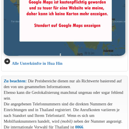
arrow_circle_right
Alle Unterkünfte in Hua Hin
Zu beachten:
Die Preisbereiche dienen nur als Richtwerte basierend auf
den von uns gesammelten Informationen.
Ebenso kann die Geolokalisierung manchmal ungenau oder sogar fehlend
sein.
Die angegebenen Telefonnummern sind die direkten Nummern der
Einrichtungen und in Thailand registriert. Die Anrufkosten variieren je
nach Standort und Ihrem Telefontarif. Wenn es sich um
Mobilfunknummern handelt, wird
(mobil)
neben der Nummer angezeigt.
Die internationale Vorwahl für Thailand ist
0066
.