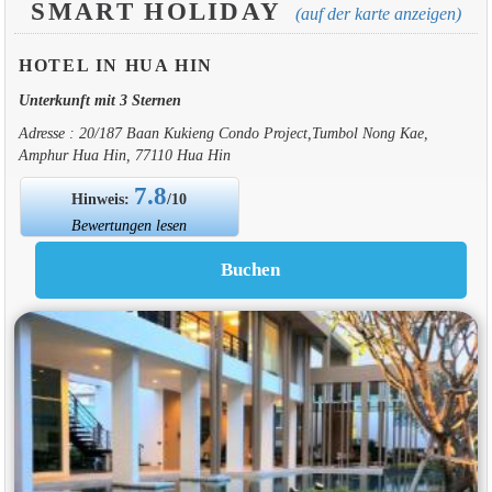
SMART HOLIDAY
(auf der karte anzeigen)
HOTEL IN HUA HIN
Unterkunft mit 3 Sternen
Adresse : 20/187 Baan Kukieng Condo Project,Tumbol Nong Kae,
Amphur Hua Hin, 77110 Hua Hin
7.8
Hinweis:
/10
Bewertungen lesen