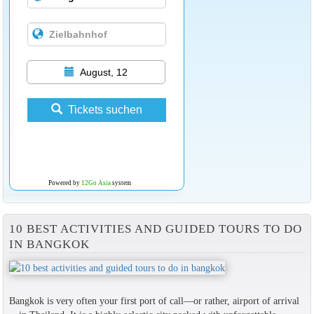
August, 12
Tickets suchen
Powered by
12Go Asia
system
10 BEST ACTIVITIES AND GUIDED TOURS TO DO
IN BANGKOK
Bangkok is very often your first port of call—or rather, airport of arrival