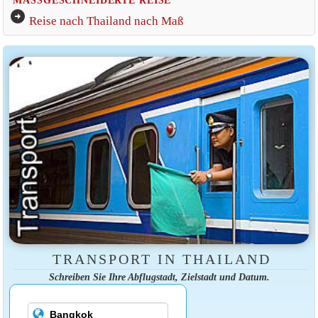
arrow_circle_right
Reise nach Thailand nach Maß
TRANSPORT IN THAILAND
Schreiben Sie Ihre Abflugstadt, Zielstadt und Datum.