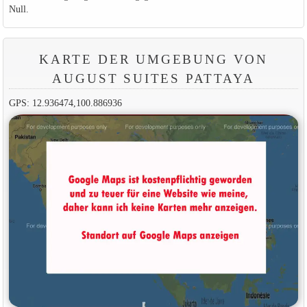
Null.
KARTE DER UMGEBUNG VON
AUGUST SUITES PATTAYA
GPS: 12.936474,100.886936